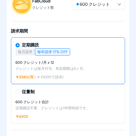
FabCloud
600 クレジット
クレジット数
請求期間
定期購読
毎月請求
毎年請求
17% OFF
600 クレジット/月 x 12
クレジットは毎月付与、有効期限は6ヶ月。
￥2580/月
(~￥31000で請求)
従量制
600 クレジット合計
定期購読不要、クレジットは1年間有効です。
￥6200