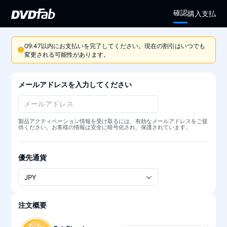
確認
購入
支払
09:47以内にお支払いを完了してください。現在の割引はいつでも
変更される可能性があります。
メールアドレスを入力してください
製品アクティベーション情報を受け取るには、有効なメールアドレスをご提
供ください。お客様の情報は安全に暗号化され、保護されています。
優先通貨
JPY
注文概要