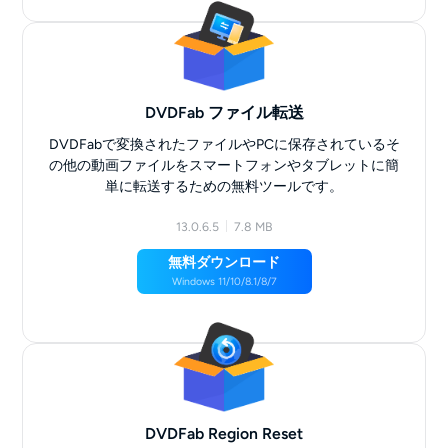
DVDFab ファイル転送
DVDFabで変換されたファイルやPCに保存されているそ
の他の動画ファイルをスマートフォンやタブレットに簡
単に転送するための無料ツールです。
13.0.6.5
7.8 MB
無料ダウンロード
Windows 11/10/8.1/8/7
DVDFab Region Reset