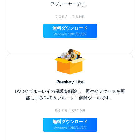
アプレーヤーです。
7.0.5.8
7.8 MB
無料ダウンロード
Windows 11/10/8.1/8/7
Passkey Lite
DVDやブルーレイの保護を解除し、再生やアクセスを可
能にするDVD＆ブルーレイ解除ツールです。
9.4.7.6
87.1 MB
無料ダウンロード
Windows 11/10/8.1/8/7