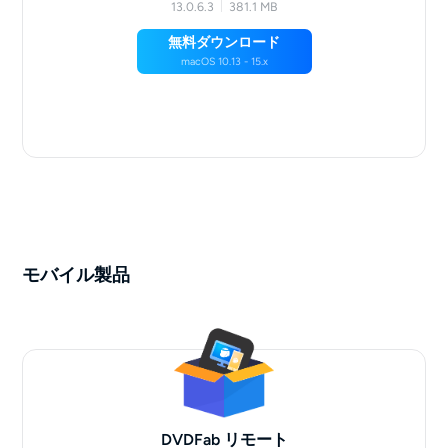
13.0.6.3
381.1 MB
無料ダウンロード
macOS 10.13 - 15.x
モバイル製品
DVDFab リモート