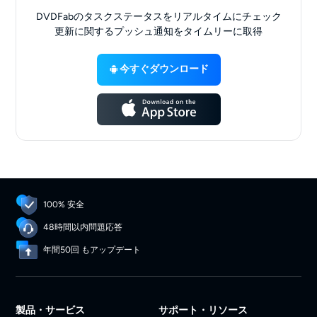
DVDFabのタスクステータスをリアルタイムにチェック
更新に関するプッシュ通知をタイムリーに取得
今すぐダウンロード
100% 安全
48時間以内問題応答
年間50回 もアップデート
製品・サービス
サポート・リソース