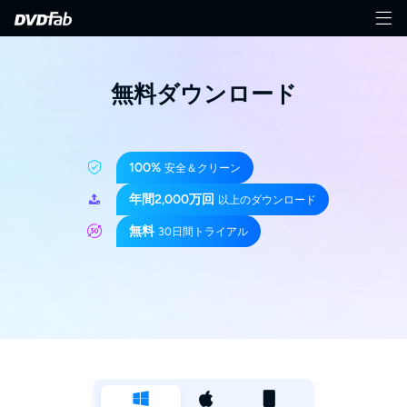
無料ダウンロード
100%
安全＆クリーン
年間2,000万回
以上のダウンロード
無料
30日間トライアル