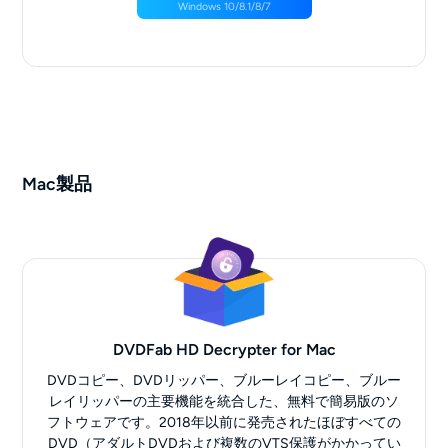
Windows 10/8.1/8/7
Mac製品
DVDFab HD Decrypter for Mac
DVDコピー、DVDリッパー、ブルーレイコピー、ブルー
レイリッパーの主要機能を統合した、無料で簡易版のソ
フトウェアです。2018年以前に発売されたほぼすべての
DVD（アダルトDVDおよび複数のVTS保護がかかってい