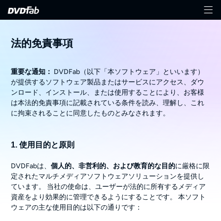
法的免責事項
重要な通知：
DVDFab（以下「本ソフトウェア」といいます）
が提供するソフトウェア製品またはサービスにアクセス、ダウ
ンロード、インストール、または使用することにより、お客様
は本法的免責事項に記載されている条件を読み、理解し、これ
に拘束されることに同意したものとみなされます。
1. 使用目的と原則
DVDFabは、
個人的、非営利的、および教育的な目的
に厳格に限
定されたマルチメディアソフトウェアソリューションを提供し
ています。 当社の使命は、ユーザーが法的に所有するメディア
資産をより効果的に管理できるようにすることです。 本ソフト
ウェアの主な使用目的は以下の通りです：