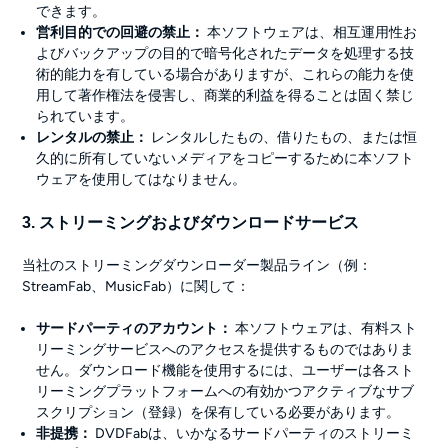
できます。
営利目的での回避の禁止：
本ソフトウェアは、相互運用性お
よびバックアップの目的で暗号化されたデータを処理する技
術的能力を有している場合がありますが、これらの能力を使
用して著作権法を侵害し、商業的利益を得ることは固く禁じ
られています。
レンタルの禁止：
レンタルしたもの、借りたもの、または恒
久的に所有していないメディアをコピーするために本ソフト
ウェアを使用してはなりません。
3. ストリーミングおよびダウンロードサービス
当社のストリーミングダウンローダー製品ライン（例：
StreamFab、MusicFab）に関して：
サードパーティのアカウント：
本ソフトウェアは、有料スト
リーミングサービスへのアクセスを提供するものではありま
せん。ダウンロード機能を使用するには、ユーザーは各スト
リーミングプラットフォームへの有効かつアクティブなサブ
スクリプション（登録）を保有している必要があります。
非提携：
DVDFabは、いかなるサードパーティのストリーミ