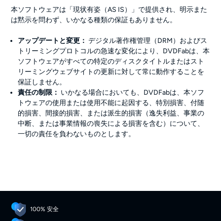
本ソフトウェアは「現状有姿（AS IS）」で提供され、明示また
は黙示を問わず、いかなる種類の保証もありません。
アップデートと変更：
デジタル著作権管理（DRM）およびス
トリーミングプロトコルの急速な変化により、DVDFabは、本
ソフトウェアがすべての特定のディスクタイトルまたはスト
リーミングウェブサイトの更新に対して常に動作することを
保証しません。
責任の制限：
いかなる場合においても、DVDFabは、本ソフ
トウェアの使用または使用不能に起因する、特別損害、付随
的損害、間接的損害、または派生的損害（逸失利益、事業の
中断、または事業情報の喪失による損害を含む）について、
一切の責任を負わないものとします。
100% 安全