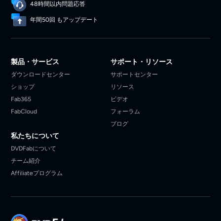
48時間以内問題応答
年間50回 もアップデート
製品・サービス
サポート・リソース
ダウンロードセンター
サポートセンター
ショップ
リソース
Fab365
ビデオ
FabCloud
フォーラム
ブログ
私たちについて
DVDFabについて
チーム紹介
Affiliateプログラム