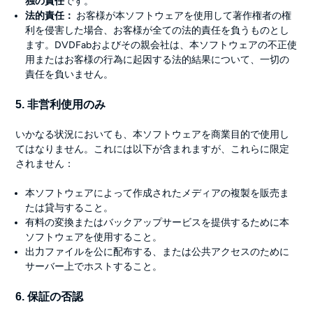
独の責任
です。
法的責任：
お客様が本ソフトウェアを使用して著作権者の権
利を侵害した場合、お客様が全ての法的責任を負うものとし
ます。DVDFabおよびその親会社は、本ソフトウェアの不正使
用またはお客様の行為に起因する法的結果について、一切の
責任を負いません。
5. 非営利使用のみ
いかなる状況においても、本ソフトウェアを商業目的で使用し
てはなりません。これには以下が含まれますが、これらに限定
されません：
本ソフトウェアによって作成されたメディアの複製を販売ま
たは貸与すること。
有料の変換またはバックアップサービスを提供するために本
ソフトウェアを使用すること。
出力ファイルを公に配布する、または公共アクセスのために
サーバー上でホストすること。
6. 保証の否認