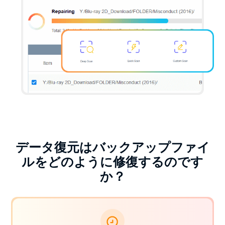
データ復元はバックアップファイ
ルをどのように修復するのです
か？