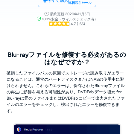
今すぐ購入
本日税引セール
最終更新 2020年11月5日
100%安全（ウィルスチェック済）
4.7
(166)
Blu-rayファイルを修復する必要があるの
はなぜですか？
破損したファイルパスの原因でストレージの読み取りがエラー
になることは、通常のハードディスクまたはNASの使用中に避
けられません。これらのエラーは、保存されたBlu-rayファイル
の再生に影響を与える可能性があり、DVDFab データ復元 for
Blu-rayは元のファイルまたはDVDFab コピーで出力されたファ
イルのエラーをチェックし、検出されたエラーを修復できま
す。