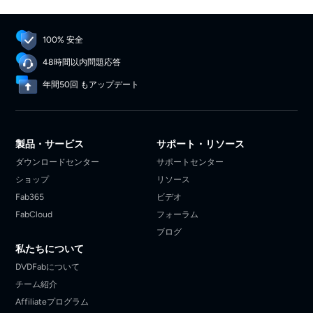
100% 安全
48時間以内問題応答
年間50回 もアップデート
製品・サービス
サポート・リソース
ダウンロードセンター
サポートセンター
ショップ
リソース
Fab365
ビデオ
FabCloud
フォーラム
ブログ
私たちについて
DVDFabについて
チーム紹介
Affiliateプログラム