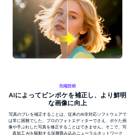
先端技術
AIによってピンボケを補正し、より鮮明
な画像に向上
写真のブレを補正することは、従来のAI非対応ソフトウェアで
は常に困難でした。プロのフォトエディターでさえ、ボケた画
像や手ぶれした写真を修正することはできません。そこで、写
真加工 AIを駆動する深層畳み込みニューラルネットワーク