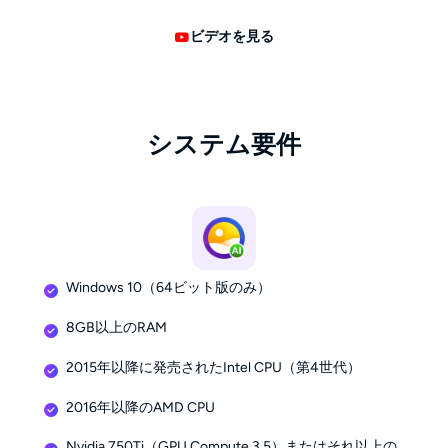
ビデオを見る
システム要件
Windows 10（64ビット版のみ）
8GB以上のRAM
2015年以降に発売されたIntel CPU（第4世代）
2016年以降のAMD CPU
Nvidia 750Ti（GPU Compute 3.5）またはそれ以上の