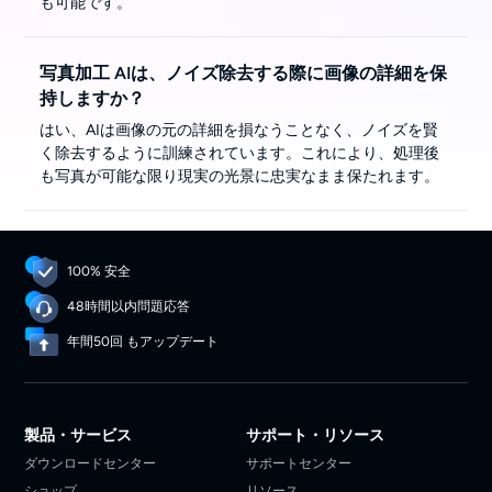
も可能です。
写真加工 AIは、ノイズ除去する際に画像の詳細を保
持しますか？
はい、AIは画像の元の詳細を損なうことなく、ノイズを賢
く除去するように訓練されています。これにより、処理後
も写真が可能な限り現実の光景に忠実なまま保たれます。
100% 安全
48時間以内問題応答
年間50回 もアップデート
製品・サービス
サポート・リソース
ダウンロードセンター
サポートセンター
ショップ
リソース