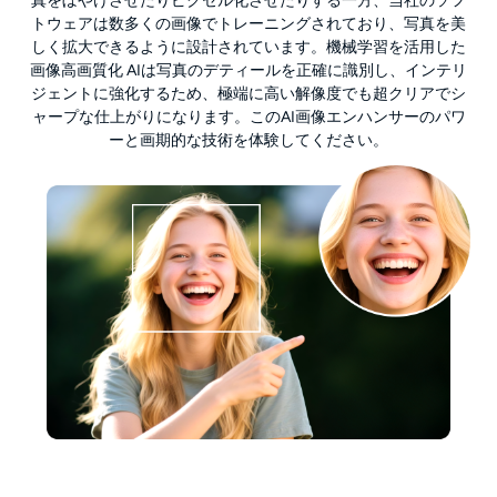
真をぼやけさせたりピクセル化させたりする一方、当社のソフ
トウェアは数多くの画像でトレーニングされており、写真を美
しく拡大できるように設計されています。機械学習を活用した
画像高画質化 AIは写真のデティールを正確に識別し、インテリ
ジェントに強化するため、極端に高い解像度でも超クリアでシ
ャープな仕上がりになります。このAI画像エンハンサーのパワ
ーと画期的な技術を体験してください。