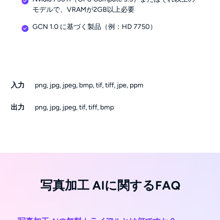
モデルで、VRAMが2GB以上必要
GCN 1.0 に基づく製品（例：HD 7750）
入力
png, jpg, jpeg, bmp, tif, tiff, jpe, ppm
出力
png, jpg, jpeg, tif, tiff, bmp
写真加工 AIに関するFAQ