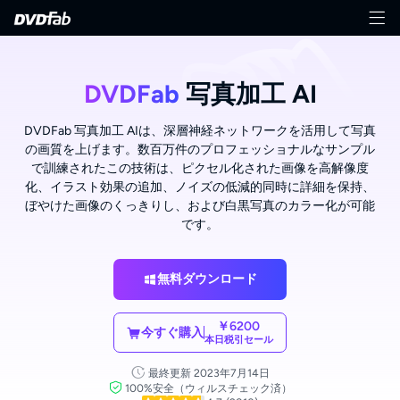
DVDFab
写真加工 AI
DVDFab
写真加工 AIは、深層神経ネットワークを活用して写真
の画質を上げます。数百万件のプロフェッショナルなサンプル
で訓練されたこの技術は、ピクセル化された画像を高解像度
化、イラスト効果の追加、ノイズの低減的同時に詳細を保持、
ぼやけた画像のくっきりし、および白黒写真のカラー化が可能
です。
無料ダウンロード
￥6200
今すぐ購入
本日税引セール
最終更新 2023年7月14日
100%安全（ウィルスチェック済）