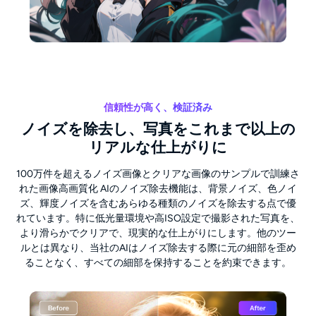
信頼性が高く、検証済み
ノイズを除去し、写真をこれまで以上の
リアルな仕上がりに
100万件を超えるノイズ画像とクリアな画像のサンプルで訓練さ
れた画像高画質化 AIのノイズ除去機能は、背景ノイズ、色ノイ
ズ、輝度ノイズを含むあらゆる種類のノイズを除去する点で優
れています。特に低光量環境や高ISO設定で撮影された写真を、
より滑らかでクリアで、現実的な仕上がりにします。他のツー
ルとは異なり、当社のAIはノイズ除去する際に元の細部を歪め
ることなく、すべての細部を保持することを約束できます。