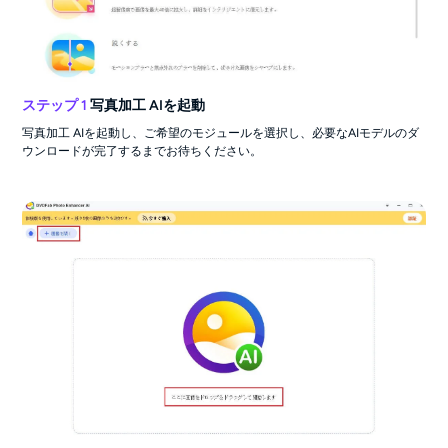
ステップ 1
写真加工 AIを起動
写真加工 AIを起動し、ご希望のモジュールを選択し、必要なAIモデルのダ
ウンロードが完了するまでお待ちください。