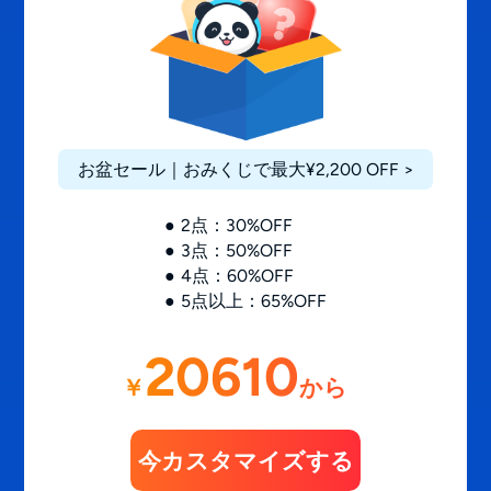
お盆セール｜おみくじで最大¥2,200 OFF >
2点：30%OFF
3点：50%OFF
4点：60%OFF
5点以上：65%OFF
20610
￥
から
今カスタマイズする