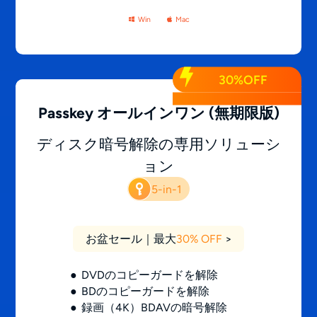
Win
Mac
30%OFF
Passkey オールインワン
(無期限版)
ディスク暗号解除の専用ソリューシ
ョン
5-in-1
お盆セール｜最大
30% OFF
>
DVDのコピーガードを解除
BDのコピーガードを解除
録画（4K）BDAVの暗号解除