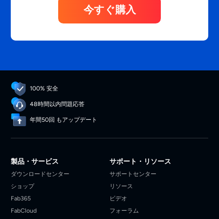
今すぐ購入
100% 安全
48時間以内問題応答
年間50回 もアップデート
製品・サービス
サポート・リソース
ダウンロードセンター
サポートセンター
ショップ
リソース
Fab365
ビデオ
FabCloud
フォーラム