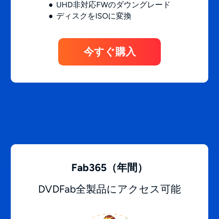
UHD非対応FWのダウングレード
ディスクをISOに変換
今すぐ購入
Fab365（年間）
DVDFab全製品にアクセス可能