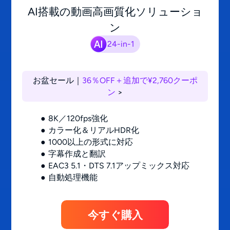
AI搭載の動画高画質化ソリューショ
ン
24-in-1
お盆セール｜
36％OFF＋追加で¥2,760クーポ
ン
>
8K／120fps強化
カラー化＆リアルHDR化
1000以上の形式に対応
字幕作成と翻訳
EAC3 5.1・DTS 7.1アップミックス対応
自動処理機能
今すぐ購入