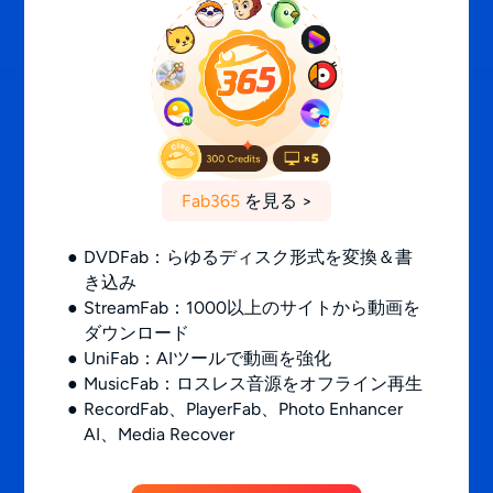
Fab365
を見る >
DVDFab：らゆるディスク形式を変換＆書
き込み
StreamFab：1000以上のサイトから動画を
ダウンロード
UniFab：AIツールで動画を強化
MusicFab：ロスレス音源をオフライン再生
RecordFab、PlayerFab、Photo Enhancer
AI、Media Recover