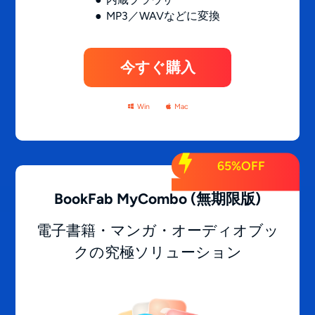
MP3／WAVなどに変換
今すぐ購入
Win
Mac
65%OFF
BookFab MyCombo
(無期限版)
電子書籍・マンガ・オーディオブッ
クの究極ソリューション