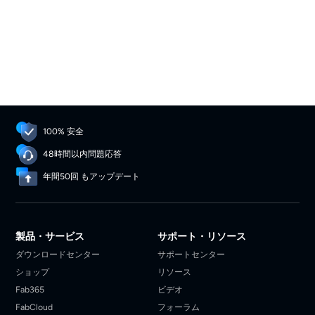
100% 安全
48時間以内問題応答
年間50回 もアップデート
製品・サービス
サポート・リソース
ダウンロードセンター
サポートセンター
ショップ
リソース
Fab365
ビデオ
FabCloud
フォーラム