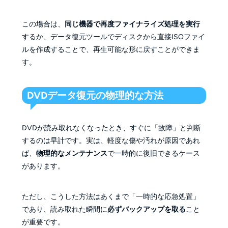
この場合は、
同じ機器で再度ファイナライズ処理を実行
するか、データ復元ツールでディスクから直接ISOファイ
ルを作成することで、再生可能な形に戻すことができま
す。
DVDデータ復元の物理的な方法
DVDが読み取れなくなったとき、すぐに「故障」と判断
するのは早計です。実は、軽度な傷や汚れが原因であれ
ば、
物理的なメンテナンス
で一時的に復旧できるケース
があります。
ただし、こうした方法はあくまで「一時的な応急処置」
であり、読み取れた瞬間に
必ずバックアップを取る
こと
が重要です。