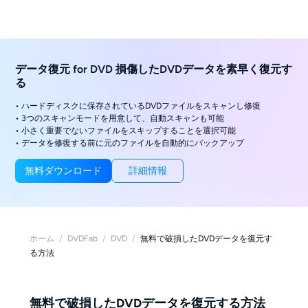
データ復元 for DVD 損傷したDVDデータを素早く復元す
る
• ハードディスクに保存されているDVDファイルをスキャンし修復
• 3つのスキャンモードを用意して、自動スキャンも可能
• 小さく重要でないファイルをスキップすることを選択可能
• データを修復する前に元のファイルを自動的にバックアップ
無料ダウンロード
詳細情報
ホーム
/
DVDFab
/
DVD
/
無料で破損したDVDデータを復元す
る方法
無料で破損したDVDデータを復元する方法