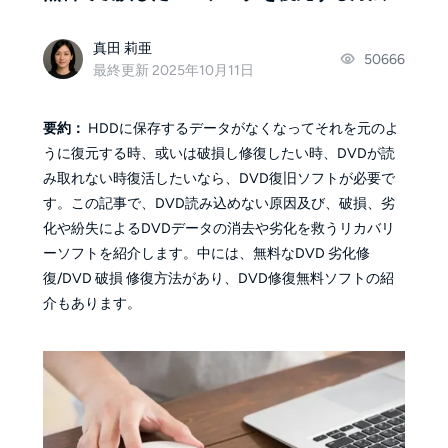
真田 莉亜
50666
最終更新 2025年10月11日
要約：
HDDに保存するデータがなくなってそれを元のよ
うに復元する時、或いは破損し修復したい時、DVDが読
み取れない時復活したいなら、DVD復旧ソフトが必要で
す。この記事で、DVD読み込めない原因及び、破損、劣
化や紛失によるDVDデータの消去や劣化を救うリカバリ
ーソフトを紹介します。中には、無料なDVD 劣化修
復/DVD 破損 修復方法があり、DVD修復無料ソフトの紹
介もあります。