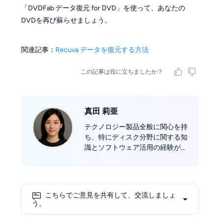
「DVDFab データ復元 for DVD」を使って、あなたの
DVDを再び蘇らせましょう。
関連記事：
Recuva データを復元する方法
この記事は役に立ちましたか？
真田 莉亜
テクノロジー製品全般に関心を持
ち、特にディスク分野に関する知
識とソフトウェア活用の経験が豊
富。2023年よりDVDFab社の編集
者として活動し、ソフトウェアレ
ビューやDVD/Blu-ray/UHDのコ
ピー、リッピング、オーサリン
こちらでご意見を共有して、交流しましょ
グ、書き込みなど多岐にわたる方
う。
法を紹介しています。