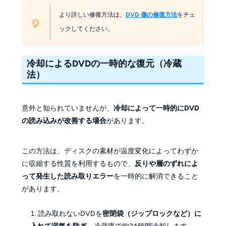
より詳しい修復方法は、
DVD 傷の修復方法
をチェ
ックしてください。
冷却によるDVDの一時的な復元（冷蔵
法）
意外と知られていませんが、
冷却によって一時的にDVD
の読み込みが改善する場合
があります。
この方法は、ディスクの素材が温度変化によってわずか
に収縮する性質を利用するもので、
反りや層のずれによ
って発生した読み取りエラー
を一時的に解消できること
があります。
読み取れないDVDを
密閉袋（ジップロックなど）に