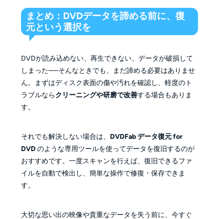
まとめ：DVDデータを諦める前に、復
元という選択を
DVDが読み込めない、再生できない、データが破損して
しまった──そんなときでも、まだ諦める必要はありませ
ん。まずはディスク表面の傷や汚れを確認し、軽度のト
ラブルなら
クリーニングや研磨で改善
する場合もありま
す。
それでも解決しない場合は、
DVDFab データ復元 for
DVD
のような専用ツールを使ってデータを復旧するのが
おすすめです。一度スキャンを行えば、復旧できるファ
イルを自動で検出し、簡単な操作で修復・保存できま
す。
大切な思い出の映像や貴重なデータを失う前に、今すぐ