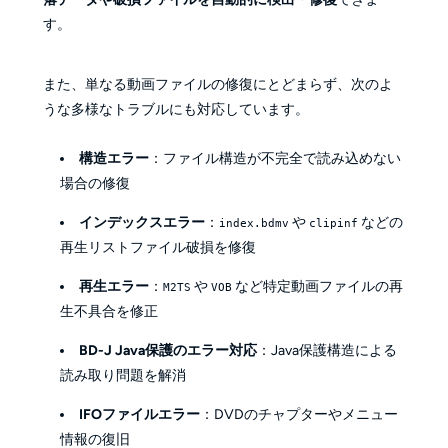
す。
また、単なる動画ファイルの修復にとどまらず、次のよ
うな多様なトラブルにも対応しています。
構造エラー
：ファイル構造が不完全で読み込めない
場合の修復
インデックスエラー
：
や
などの
index.bdmv
clipinf
再生リストファイル破損を修復
再生エラー
：
や
など特定動画ファイルの再
M2TS
VOB
生不具合を修正
BD-J Java保護のエラー対応
：Java保護構造による
読み取り問題を解消
IFOファイルエラー
：DVDのチャプターやメニュー
情報の復旧