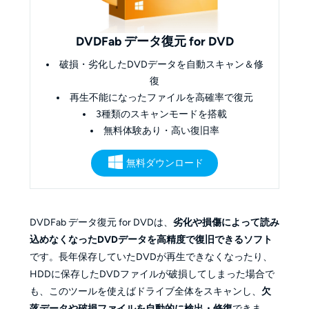
DVDFab データ復元 for DVD
破損・劣化したDVDデータを自動スキャン＆修
復
再生不能になったファイルを高確率で復元
3種類のスキャンモードを搭載
無料体験あり・高い復旧率
無料ダウンロード
DVDFab データ復元 for DVDは、
劣化や損傷によって読み
込めなくなったDVDデータを高精度で復旧できるソフト
です。長年保存していたDVDが再生できなくなったり、
HDDに保存したDVDファイルが破損してしまった場合で
も、このツールを使えばドライブ全体をスキャンし、
欠
落データや破損ファイルを自動的に検出・修復
できま