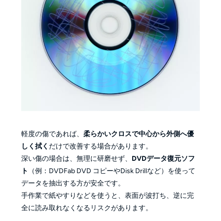
軽度の傷であれば、
柔らかいクロスで中心から外側へ優
しく拭く
だけで改善する場合があります。
深い傷の場合は、無理に研磨せず、
DVDデータ復元ソフ
ト
（例：DVDFab DVD コピーやDisk Drillなど）を使って
データを抽出する方が安全です。
手作業で紙やすりなどを使うと、表面が波打ち、逆に完
全に読み取れなくなるリスクがあります。