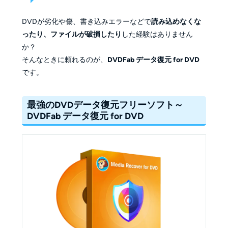
DVDが劣化や傷、書き込みエラーなどで
読み込めなくな
ったり、ファイルが破損したり
した経験はありません
か？
そんなときに頼れるのが、
DVDFab データ復元 for DVD
です。
最強のDVDデータ復元フリーソフト～
DVDFab データ復元 for DVD