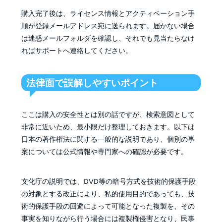
購入完了後は、ライセンス情報とアクティベーション手
順が登録メールアドレス宛に送られます。届かない場合
は迷惑メールフォルダを確認し、それでも見当たらなけ
ればサポートへ連絡してください。
法律面で誤解しやすいポイント
ここは購入の安全性とは別の話ですが、検索意図として
非常に近いため、最小限だけ整理しておきます。以下は
日本の著作権法に関する一般的な説明であり、個別の事
案については公式情報や専門家への確認が必要です。
文化庁の説明では、DVD等の暗号方式を技術的保護手段
の対象とする改正により、私的使用目的であっても、技
術的保護手段の回避によって可能となった複製を、その
事実を知りながら行う場合には複製権侵害となり、民事