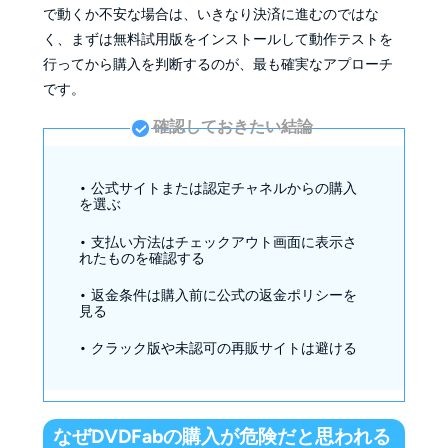
で動くか不安な場合は、いきなり決済に進むのではな
く、まずは無料試用版をインストールして動作テストを
行ってから購入を判断するのが、最も確実なアプローチ
です。
確認しておきたい結論
•
公式サイトまたは認定チャネルからの購入
を選ぶ
•
支払い方法はチェックアウト画面に表示さ
れたものを確認する
•
返金条件は購入前に公式の返金ポリシーを
見る
•
クラック版や未認可の再販サイトは避ける
なぜDVDFabの購入が危険だと思われる