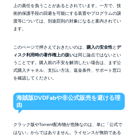
上の責任を負うことがあるとされています。一方で、技
術的保護手段の回避を可能にする装置やプログラムの譲
渡等については、別途罰則の対象になると案内されてい
ます。
このページで押さえておきたいのは、
購入の安全性
と
デ
ィスク利用時の著作権上の扱い
は同じ論点ではないとい
うことです。購入前の不安を解消したい場合は、まず公
式購入チャネル、支払い方法、返金条件、サポート窓口
を確認してください。
海賊版DVDFabや非公式販売を避ける理
由
クラック版やTorrent配布物が危険なのは、単に「公式で
はない」からではありません。ライセンスが無効である