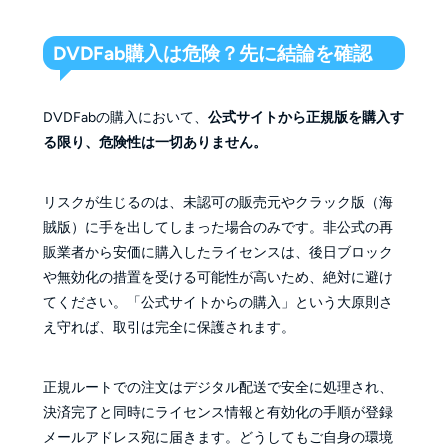
DVDFab購入は危険？先に結論を確認
DVDFabの購入において、
公式サイトから正規版を購入す
る限り、危険性は一切ありません。
リスクが生じるのは、未認可の販売元やクラック版（海
賊版）に手を出してしまった場合のみです。非公式の再
販業者から安価に購入したライセンスは、後日ブロック
や無効化の措置を受ける可能性が高いため、絶対に避け
てください。「公式サイトからの購入」という大原則さ
え守れば、取引は完全に保護されます。
正規ルートでの注文はデジタル配送で安全に処理され、
決済完了と同時にライセンス情報と有効化の手順が登録
メールアドレス宛に届きます。どうしてもご自身の環境