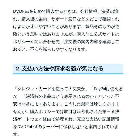
DVDFabを初めて購入するときは、会社情報、決済の流
れ、購入後の案内、サポート窓口などをどこで確認すれ
ばよいか迷いやすいことがあります。製品そのものが危
険という意味ではありませんが、購入前に公式サイトの
ポリシーや問い合わせ先、注文後の案内内容を確認して
おくと、不安を減らしやすくなります。
2. 支払い方法や請求名義が気になる
「クレジットカードを使って大丈夫か」「PayPalは使える
か」「決済時の名義はどう表示されるのか」といった不
安は非常によくあります。こうした疑問は珍しくありま
せんが、購入ポリシーでは取引は暗号化された第三者決
済ゲートウェイ経由で処理され、完全な支払い認証情報
をDVDFab側のサーバーに保存しないと案内されていま
す。