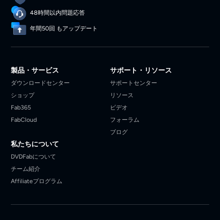
48時間以内問題応答
年間50回 もアップデート
製品・サービス
サポート・リソース
ダウンロードセンター
サポートセンター
ショップ
リソース
Fab365
ビデオ
FabCloud
フォーラム
ブログ
私たちについて
DVDFabについて
チーム紹介
Affiliateプログラム