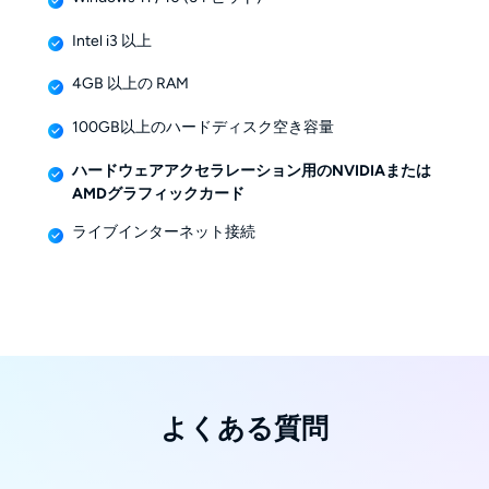
Intel i3 以上
4GB 以上の RAM
100GB以上のハードディスク空き容量
ハードウェアアクセラレーション用のNVIDIAまたは
AMDグラフィックカード
ライブインターネット接続
よくある質問