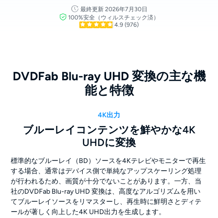
最終更新 2026年7月30日
100%安全（ウィルスチェック済）
4.9
(976)
DVDFab Blu-ray UHD 変換の主な機
能と特徴
4K出力
ブルーレイコンテンツを鮮やかな4K
UHDに変換
標準的なブルーレイ（BD）ソースを4Kテレビやモニターで再生
する場合、通常はデバイス側で単純なアップスケーリング処理
が行われるため、画質が十分でないことがあります。一方、当
社のDVDFab Blu-ray UHD 変換は、高度なアルゴリズムを用い
てブルーレイソースをリマスターし、再生時に鮮明さとディテ
ールが著しく向上した4K UHD出力を生成します。