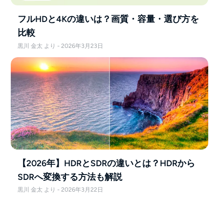
フルHDと4Kの違いは？画質・容量・選び方を
比較
黒川 金太 より - 2026年3月23日
【2026年】HDRとSDRの違いとは？HDRから
SDRへ変換する方法も解説
黒川 金太 より - 2026年3月22日