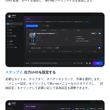
UHD 変換」モードを選択し、Blu-rayソースファイルを追加します。
ステップ 2
. 出力UHDを設定する
必要なタイトル、チャプター、オーディオトラック、字幕を選択します。
「メニュー設定」をクリックしてBlu-rayメニューをカスタマイズし、「詳
細設定」をクリックして必要に応じて追加設定を調整できます。