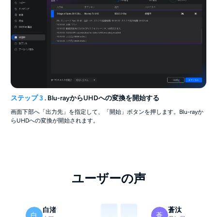
ステップ 3
. Blu-rayからUHDへの変換を開始する
画面下部へ「出力先」を指定して、「開始」ボタンを押します。Blu-rayか
らUHDへの変換が開始されます。
ユーザーの声
白渚
蒼汰
白
蒼