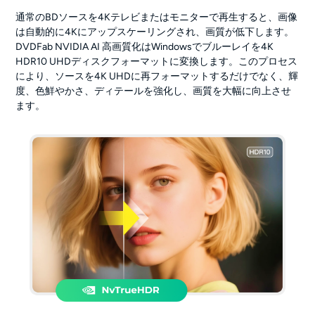
通常のBDソースを4Kテレビまたはモニターで再生すると、画像
は自動的に4Kにアップスケーリングされ、画質が低下します。
DVDFab NVIDIA AI 高画質化はWindowsでブルーレイを4K
HDR10 UHDディスクフォーマットに変換します。このプロセス
により、ソースを4K UHDに再フォーマットするだけでなく、輝
度、色鮮やかさ、ディテールを強化し、画質を大幅に向上させ
ます。