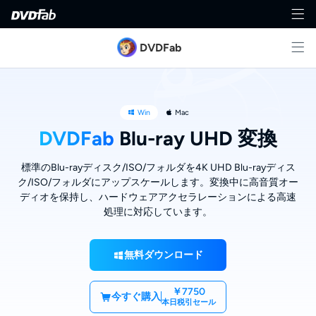
DVDFab
Win
Mac
DVDFab
Blu-ray UHD 変換
標準のBlu-rayディスク/ISO/フォルダを4K UHD Blu-rayディス
ク/ISO/フォルダにアップスケールします。変換中に高音質オー
ディオを保持し、ハードウェアアクセラレーションによる高速
処理に対応しています。
無料ダウンロード
￥7750
今すぐ購入
本日税引セール