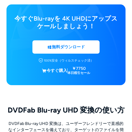
今すぐBlu-rayを 4K UHDにアップス
ケールしましょう！
無料ダウンロード
100%安全（ウィルスチェック済）
￥7750
今すぐ購入
本日税引セール
DVDFab Blu-ray UHD 変換の使い方
DVDFab Blu-ray UHD 変換は、ユーザーフレンドリーで直感的
なインターフェースを備えており、ターゲットのファイルを簡