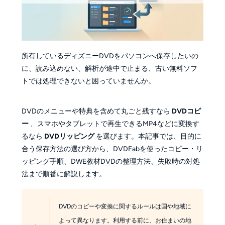
所有しているディズニーDVDをパソコンへ保存したいの
に、読み込めない、解析が途中で止まる、古い無料ソフ
トでは処理できないと困っていませんか。
DVDのメニューや特典を含めて丸ごと残すなら
DVDコピ
ー
、スマホやタブレットで再生できるMP4などに変換す
るなら
DVDリッピング
を選びます。本記事では、目的に
合う保存方法の選び方から、DVDFabを使ったコピー・リ
ッピング手順、DWE教材DVDの整理方法、失敗時の対処
法まで順番に解説します。
DVDのコピーや変換に関するルールは国や地域に
よって異なります。利用する前に、お住まいの地