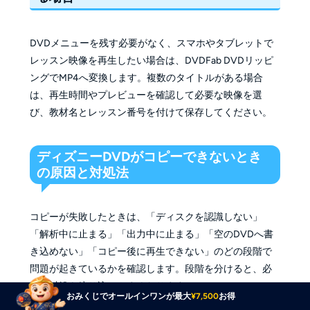
DVDメニューを残す必要がなく、スマホやタブレットで
レッスン映像を再生したい場合は、DVDFab DVDリッピ
ングでMP4へ変換します。複数のタイトルがある場合
は、再生時間やプレビューを確認して必要な映像を選
び、教材名とレッスン番号を付けて保存してください。
ディズニーDVDがコピーできないとき
の原因と対処法
コピーが失敗したときは、「ディスクを認識しない」
「解析中に止まる」「出力中に止まる」「空のDVDへ書
き込めない」「コピー後に再生できない」のどの段階で
問題が起きているかを確認します。段階を分けると、必
要な対処を絞り込みやすくなります。
おみくじでオールインワンが最大
¥7,500
お得