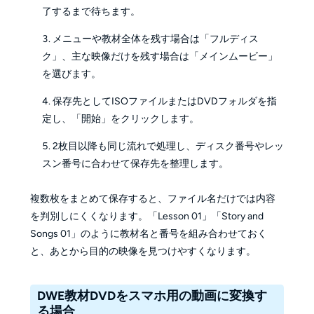
了するまで待ちます。
メニューや教材全体を残す場合は「フルディス
ク」、主な映像だけを残す場合は「メインムービー」
を選びます。
保存先としてISOファイルまたはDVDフォルダを指
定し、「開始」をクリックします。
2枚目以降も同じ流れで処理し、ディスク番号やレッ
スン番号に合わせて保存先を整理します。
複数枚をまとめて保存すると、ファイル名だけでは内容
を判別しにくくなります。「Lesson 01」「Story and
Songs 01」のように教材名と番号を組み合わせておく
と、あとから目的の映像を見つけやすくなります。
DWE教材DVDをスマホ用の動画に変換す
る場合