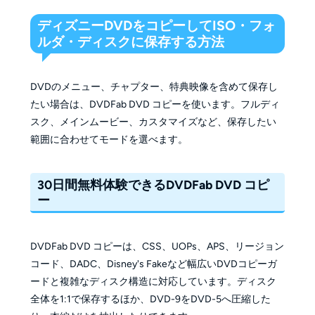
ディズニーDVDをコピーしてISO・フォ
ルダ・ディスクに保存する方法
DVDのメニュー、チャプター、特典映像を含めて保存し
たい場合は、DVDFab DVD コピーを使います。フルディ
スク、メインムービー、カスタマイズなど、保存したい
範囲に合わせてモードを選べます。
30日間無料体験できるDVDFab DVD コピ
ー
DVDFab DVD コピーは、CSS、UOPs、APS、リージョン
コード、DADC、Disney's Fakeなど幅広いDVDコピーガ
ードと複雑なディスク構造に対応しています。ディスク
全体を1:1で保存するほか、DVD-9をDVD-5へ圧縮した