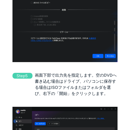
画面下部で出力先を指定します。空のDVDへ
Step5
書き込む場合はドライブ、パソコンに保存す
る場合はISOファイルまたはフォルダを選
び、右下の「開始」をクリックします。