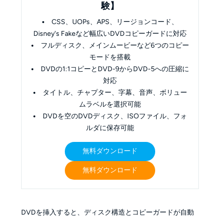
験】
CSS、UOPs、APS、リージョンコード、
Disney's Fakeなど幅広いDVDコピーガードに対応
フルディスク、メインムービーなど6つのコピー
モードを搭載
DVDの1:1コピーとDVD-9からDVD-5への圧縮に
対応
タイトル、チャプター、字幕、音声、ボリュー
ムラベルを選択可能
DVDを空のDVDディスク、ISOファイル、フォ
ルダに保存可能
無料ダウンロード
無料ダウンロード
DVDを挿入すると、ディスク構造とコピーガードが自動