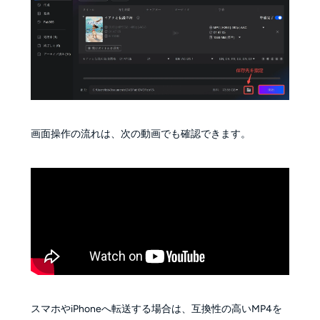
画面操作の流れは、次の動画でも確認できます。
スマホやiPhoneへ転送する場合は、互換性の高いMP4を