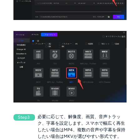
必要に応じて、解像度、画質、音声トラッ
Step3
ク、字幕を設定します。スマホで幅広く再生
したい場合はMP4、複数の音声や字幕を保持
したい場合はMKVが選びやすい形式です。