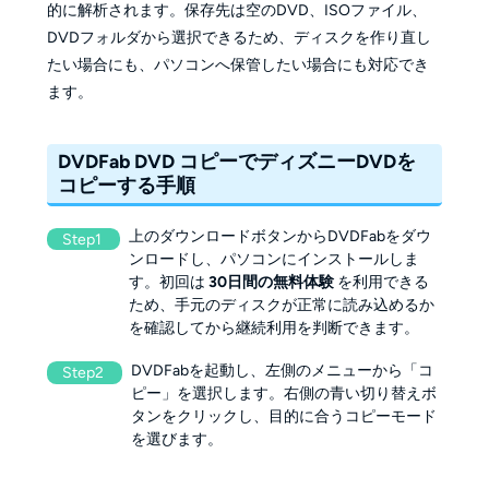
的に解析されます。保存先は空のDVD、ISOファイル、
DVDフォルダから選択できるため、ディスクを作り直し
たい場合にも、パソコンへ保管したい場合にも対応でき
ます。
DVDFab DVD コピーでディズニーDVDを
コピーする手順
上のダウンロードボタンからDVDFabをダウ
Step1
ンロードし、パソコンにインストールしま
す。初回は
30日間の無料体験
を利用できる
ため、手元のディスクが正常に読み込めるか
を確認してから継続利用を判断できます。
DVDFabを起動し、左側のメニューから「コ
Step2
ピー」を選択します。右側の青い切り替えボ
タンをクリックし、目的に合うコピーモード
を選びます。