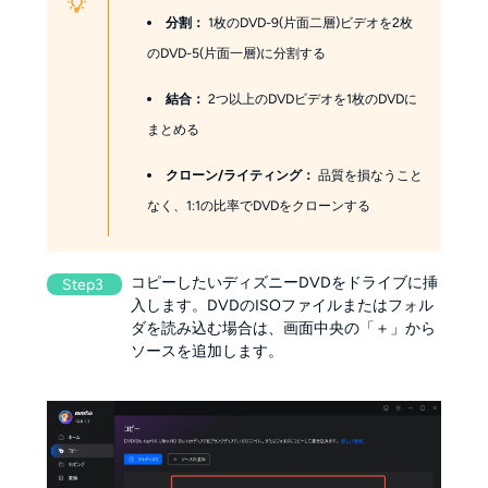
分割：
1枚のDVD-9(片面二層)ビデオを2枚
のDVD-5(片面一層)に分割する
結合：
2つ以上のDVDビデオを1枚のDVDに
まとめる
クローン/ライティング：
品質を損なうこと
なく、1:1の比率でDVDをクローンする
コピーしたいディズニーDVDをドライブに挿
Step3
入します。DVDのISOファイルまたはフォル
ダを読み込む場合は、画面中央の「＋」から
ソースを追加します。