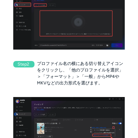
プロファイル名の横にある切り替えアイコン
Step2
をクリックし、「他のプロファイルを選択」
＞「フォーマット」＞「一般」からMP4や
MKVなどの出力形式を選びます。