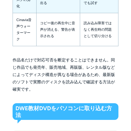
出る
でも試す
化
Cinavia音
コピー後の再生中に音
読み込み障害では
声ウォー
声が消える、警告が表
なく再生時の問題
ターマー
示される
として切り分ける
ク
作品名だけで対応可否を断定することはできません。同
じ作品でも発売年、販売地域、再販版、レンタル版など
によってディスク構造が異なる場合があるため、最新版
のソフトで実際のディスクを読み込んで確認する方法が
確実です。
DWE教材DVDをパソコンに取り込む方
法