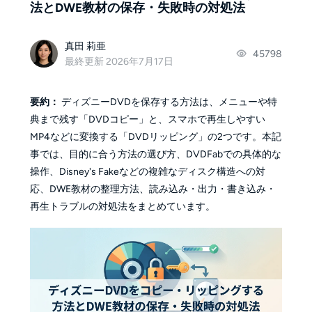
法とDWE教材の保存・失敗時の対処法
真田 莉亜
45798
最終更新 2026年7月17日
要約：
ディズニーDVDを保存する方法は、メニューや特
典まで残す「DVDコピー」と、スマホで再生しやすい
MP4などに変換する「DVDリッピング」の2つです。本記
事では、目的に合う方法の選び方、DVDFabでの具体的な
操作、Disney's Fakeなどの複雑なディスク構造への対
応、DWE教材の整理方法、読み込み・出力・書き込み・
再生トラブルの対処法をまとめています。