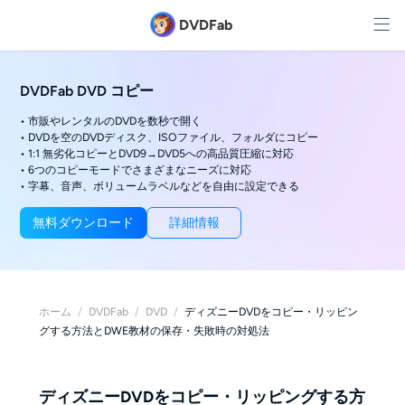
DVDFab
DVDFab DVD コピー
• 市販やレンタルのDVDを数秒で開く
• DVDを空のDVDディスク、ISOファイル、フォルダにコピー
• 1:1 無劣化コピーとDVD9→DVD5への高品質圧縮に対応
• 6つのコピーモードでさまざまなニーズに対応
• 字幕、音声、ボリュームラベルなどを自由に設定できる
無料ダウンロード
詳細情報
ホーム
/
DVDFab
/
DVD
/
ディズニーDVDをコピー・リッピン
グする方法とDWE教材の保存・失敗時の対処法
ディズニーDVDをコピー・リッピングする方