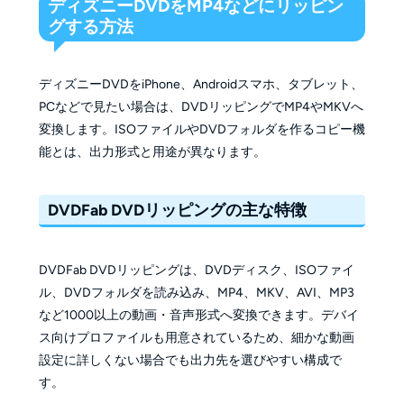
ディズニーDVDをMP4などにリッピン
グする方法
ディズニーDVDをiPhone、Androidスマホ、タブレット、
PCなどで見たい場合は、DVDリッピングでMP4やMKVへ
変換します。ISOファイルやDVDフォルダを作るコピー機
能とは、出力形式と用途が異なります。
DVDFab DVDリッピングの主な特徴
DVDFab DVDリッピングは、DVDディスク、ISOファイ
ル、DVDフォルダを読み込み、MP4、MKV、AVI、MP3
など1000以上の動画・音声形式へ変換できます。デバイ
ス向けプロファイルも用意されているため、細かな動画
設定に詳しくない場合でも出力先を選びやすい構成で
す。