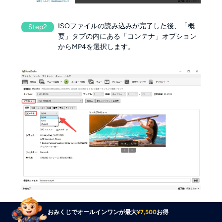
ISOファイルの読み込みが完了した後、「概
Step2
要」タブの内にある「コンテナ」オプション
からMP4を選択します。
おみくじでオールインワンが最大
¥7,500
お得
画面の下部にある「保存先ファイル」へ移動
Step3