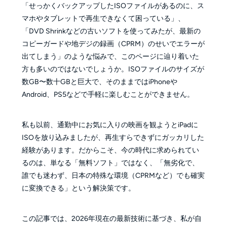
「せっかくバックアップしたISOファイルがあるのに、ス
マホやタブレットで再生できなくて困っている」、
「DVD Shrinkなどの古いソフトを使ってみたが、最新の
コピーガードや地デジの録画（CPRM）のせいでエラーが
出てしまう」のような悩みで、このページに辿り着いた
方も多いのではないでしょうか。ISOファイルのサイズが
数GB〜数十GBと巨大で、そのままではiPhoneや
Android、PS5などで手軽に楽しむことができません。
私も以前、通勤中にお気に入りの映画を観ようとiPadに
ISOを放り込みましたが、再生すらできずにガッカリした
経験があります。だからこそ、今の時代に求められてい
るのは、単なる「無料ソフト」ではなく、「無劣化で、
誰でも迷わず、日本の特殊な環境（CPRMなど）でも確実
に変換できる」という解決策です。
この記事では、2026年現在の最新技術に基づき、私が自