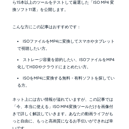
ら15本以上のツールをテストして厳選した「ISO MP4 変
換ソフト11選」を公開します。
こんな方にこの記事はおすすめです：
ISOファイルをMP4に変換してスマホやタブレット
で視聴したい方。
ストレージ容量を節約したい、ISOファイルをMP4
化してHDDやクラウドにまとめたい方。
ISOをMP4に変換する無料・有料ソフトを探してい
る方。
ネット上には古い情報が溢れていますが、この記事では
「今、本当に使える」ISO MP4変換ツールだけを画像付
きで詳しく解説していきます。あなたの動画ライフがも
っと自由に、もっと高画質になるお手伝いができれば幸
いです。