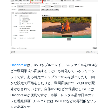
Handbrake
は、DVDやブルーレイ、ISOファイルをMP4な
どの動画形式へ変換することにも特化しているフリーソ
フトです。ある特定のチャプターのみを抽出したり、細
かな設定で圧縮をしたりと、動画変換について細かな配
慮がなされています。自作DVDなどの保護なしISOには
Handbrakeが便利ですが、市販・レンタル品や日本のテ
レビ番組録画（CPRM）にはDVDFabなどの専門的なソフ
トが必要です。