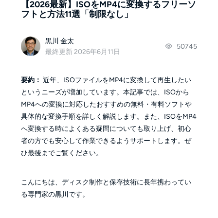
【2026最新】ISOをMP4に変換するフリーソ
フトと方法11選「制限なし」
黒川 金太
50745
最終更新 2026年6月11日
要約：
近年、ISOファイルをMP4に変換して再生したい
というニーズが増加しています。本記事では、ISOから
MP4への変換に対応したおすすめの無料・有料ソフトや
具体的な変換手順を詳しく解説します。また、ISOをMP4
へ変換する時によくある疑問についても取り上げ、初心
者の方でも安心して作業できるようサポートします。ぜ
ひ最後までご覧ください。
こんにちは、ディスク制作と保存技術に長年携わってい
る専門家の黒川です。