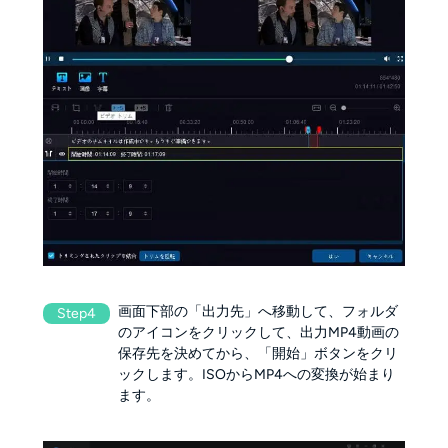
画面下部の「出力先」へ移動して、フォルダ
Step4
のアイコンをクリックして、出力MP4動画の
保存先を決めてから、「開始」ボタンをクリ
ックします。ISOからMP4への変換が始まり
ます。