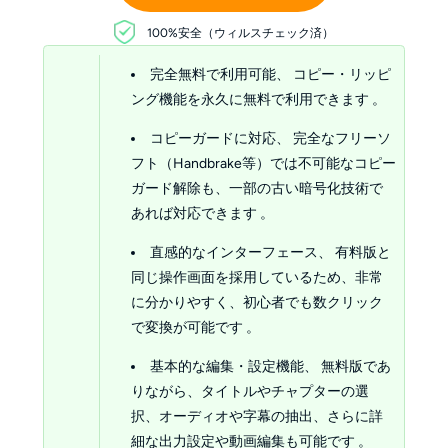
100%安全（ウィルスチェック済）
完全無料で利用可能、 コピー・リッピ
ング機能を永久に無料で利用できます 。
コピーガードに対応、 完全なフリーソ
フト（Handbrake等）では不可能なコピー
ガード解除も、一部の古い暗号化技術で
あれば対応できます 。
直感的なインターフェース、 有料版と
同じ操作画面を採用しているため、非常
に分かりやすく、初心者でも数クリック
で変換が可能です 。
基本的な編集・設定機能、 無料版であ
りながら、タイトルやチャプターの選
択、オーディオや字幕の抽出、さらに詳
細な出力設定や動画編集も可能です 。