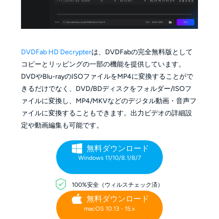
DVDFab HD Decrypter
は、DVDFabの完全無料版として
コピーとリッピングの一部の機能を提供しています。
DVDやBlu-rayのISOファイルをMP4に変換することがで
きるだけでなく、DVD/BDディスクをフォルダー/ISOフ
ァイルに変換し、MP4/MKVなどのデジタル動画・音声フ
ァイルに変換することもできます。出力ビデオの詳細設
定や動画編集も可能です。
無料ダウンロード
Windows 11/10/8.1/8/7
100%安全（ウィルスチェック済）
無料ダウンロード
macOS 10.13 - 15.x