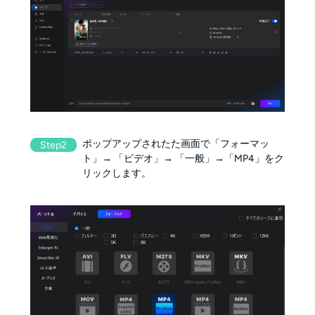
ポップアップされたた画面で「フォーマッ
Step2
ト」→ 「ビデオ」→ 「一般」→「MP4」をク
リックします。