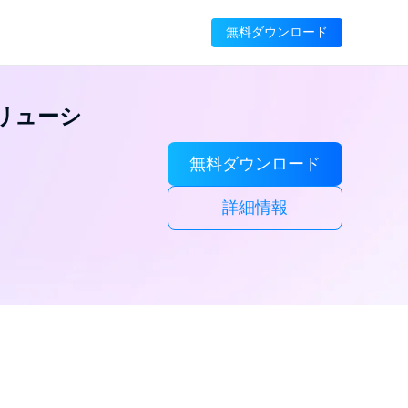
無料ダウンロード
ソリューシ
無料ダウンロード
詳細情報