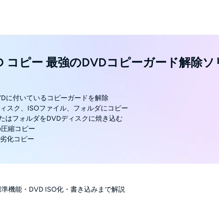
DVD コピー 最強のDVDコピーガード解除
DVDに付いているコピーガードを解除
Dディスク、ISOファイル、フォルダにコピー
イルまたはフォルダをDVDディスクに焼き込む
への圧縮コピー
で無劣化コピー
標準機能・DVD ISO化・書き込みまで解説