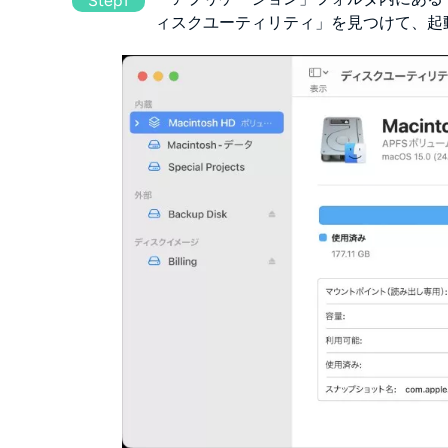
Step1
ィスクユーティリティ」を見つけて、起