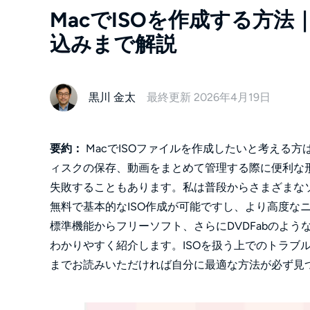
MacでISOを作成する方法｜
込みまで解説
黒川 金太
最終更新 2026年4月19日
要約：
MacでISOファイルを作成したいと考える
ィスクの保存、動画をまとめて管理する際に便利な
失敗することもあります。私は普段からさまざまなソフトを
無料で基本的なISO作成が可能ですし、より高度な
標準機能からフリーソフト、さらにDVDFabのよ
わかりやすく紹介します。ISOを扱う上でのトラブ
までお読みいただければ自分に最適な方法が必ず見