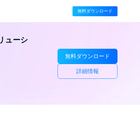
無料ダウンロード
ソリューシ
無料ダウンロード
詳細情報