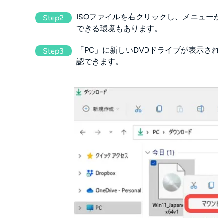
ISOファイルを右クリックし、メニュ
Step2
できる環境もあります。
「PC」に新しいDVDドライブが表示さ
Step3
認できます。