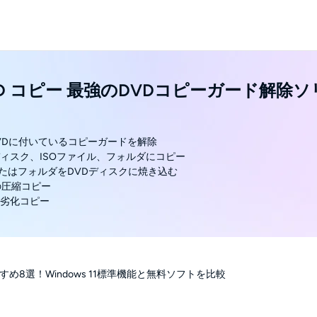
DVD コピー 最強のDVDコピーガード解除
DVDに付いているコピーガードを解除
Dディスク、ISOファイル、フォルダにコピー
イルまたはフォルダをDVDディスクに焼き込む
への圧縮コピー
で無劣化コピー
すめ8選！Windows 11標準機能と無料ソフトを比較