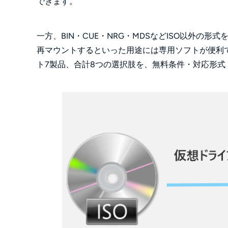
できます。
一方、BIN・CUE・NRG・MDSなどISO以外の
再マウントするといった用途には専用ソフトが便利で
ト7製品、合計8つの選択肢を、無料条件・対応形