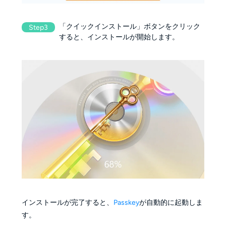
「クイックインストール」ボタンをクリック
Step3
すると、インストールが開始します。
インストールが完了すると、
Passkey
が自動的に起動しま
す。