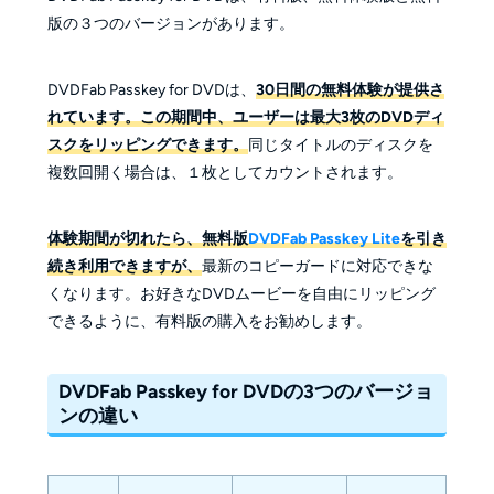
版の３つのバージョンがあります。
DVDFab Passkey for DVDは、
30日間の無料体験が提供さ
れています。この期間中、ユーザーは最大3枚のDVDディ
スクをリッピングできます。
同じタイトルのディスクを
複数回開く場合は、１枚としてカウントされます。
体験期間が切れたら、無料版
DVDFab Passkey Lite
を引き
続き利用できますが、
最新のコピーガードに対応できな
くなります。お好きなDVDムービーを自由にリッピング
できるように、有料版の購入をお勧めします。
DVDFab Passkey for DVDの3つのバージョ
ンの違い