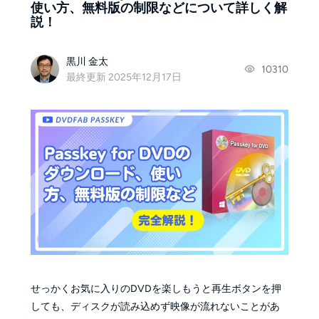
使い方、無料版の制限などについて詳しく解
説！
黒川 金太
10310
最終更新 2025年12月17日
せっかくお気に入りのDVDを楽しもうと再生ボタンを押
しても、ディスクが読み込めず映像が流れないことがあ