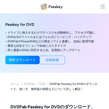
Passkey
Passkey for DVD
• ドライブに挿入するだけでディスクを自動検出し、アクセス可能に
• DVDをISOファイルまたはフォルダにリッピング・バックアップ
• DVDFabやPowerDVDなどの再生ソフトと連携し、自由に処理可能
• 豊富な設定オプションで自由にカスタマイズ
• 常に最新のDVDに対応するため、定期的にアップデート
無料ダウンロード
詳細情報
ホーム
/
DVDFab
/
DVD
/
DVDFab Passkey for DVDのダウンロ
ード、使い方、無料版の制限などについて詳しく解説！
DVDFab Passkey for DVDのダウンロード、