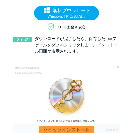
無料ダウンロード
Windows 11/10/8.1/8/7
100% 安全 & 安心
ダウンロードが完了したら、保存したexeフ
Step2
ァイルをダブルクリックします。インストー
ル画面が表示されます。