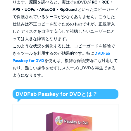
ります。原因を調べると、実はそのDVDが
RC・RCE・
APS・UOPs・ARccOS・RipGuard
といったコピーガード
で保護されているケースが少なくありません。こうした
仕組みは不正コピーを防ぐためのものですが、正規購入
したディスクを自宅で安心して視聴したいユーザーにと
っては大きな障害となります。
このような状況を解決するには、コピーガードを解除で
きるツールを利用するのが効果的です。特に
DVDFab
Passkey for DVD
を使えば、複雑な保護技術にも対応して
おり、難しい操作をせずにスムーズにDVDを再生できる
ようになります。
DVDFab Passkey for DVDとは？