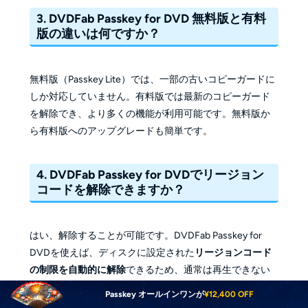
3. DVDFab Passkey for DVD 無料版と有料
版の違いは何ですか？
無料版（Passkey Lite）では、一部の古いコピーガードに
しか対応していません。有料版では最新のコピーガード
を解除でき、より多くの機能が利用可能です。無料版か
ら有料版へのアップグレードも簡単です。
4. DVDFab Passkey for DVDでリージョン
コードを解除できますか？
はい、解除することが可能です。DVDFab Passkey for
DVDを使えば、ディスクに設定された
リージョンコード
の制限を自動的に解除
できるため、通常は再生できない
海外のDVDも視聴できるようになります。
Passkey オールインワンが
¥12,400 OFF