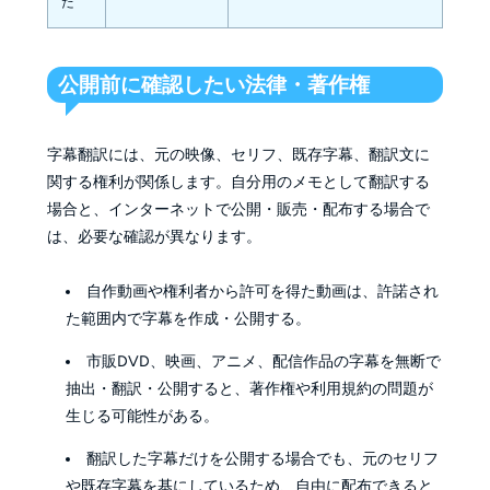
た
公開前に確認したい法律・著作権
字幕翻訳には、元の映像、セリフ、既存字幕、翻訳文に
関する権利が関係します。自分用のメモとして翻訳する
場合と、インターネットで公開・販売・配布する場合で
は、必要な確認が異なります。
自作動画や権利者から許可を得た動画は、許諾され
た範囲内で字幕を作成・公開する。
市販DVD、映画、アニメ、配信作品の字幕を無断で
抽出・翻訳・公開すると、著作権や利用規約の問題が
生じる可能性がある。
翻訳した字幕だけを公開する場合でも、元のセリフ
や既存字幕を基にしているため、自由に配布できると