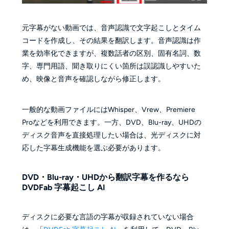
元字幕がない動画では、音声認識で文字起こしとタイム
コードを作成し、その結果を翻訳します。音声認識は作
業を効率化できますが、複数話者の区別、固有名詞、数
字、専門用語、聞き取りにくい箇所は誤認識しやすいた
め、映像と音声を確認しながら修正します。
一般的な動画ファイルにはWhisper、Vrew、Premiere
Proなどを利用できます。一方、DVD、Blu-ray、UHDの
ディスク音声を直接処理したい場合は、光ディスクに対
応した字幕生成機能を選ぶ必要があります。
DVD・Blu-ray・UHDから翻訳字幕を作るなら
DVDFab 字幕起こし AI
ディスクに必要な言語の字幕が収録されていない場合