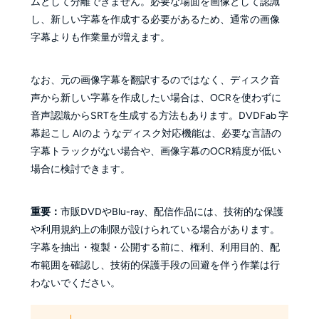
ムとして分離できません。必要な場面を画像として認識
し、新しい字幕を作成する必要があるため、通常の画像
字幕よりも作業量が増えます。
なお、元の画像字幕を翻訳するのではなく、ディスク音
声から新しい字幕を作成したい場合は、OCRを使わずに
音声認識からSRTを生成する方法もあります。DVDFab 字
幕起こし AIのようなディスク対応機能は、必要な言語の
字幕トラックがない場合や、画像字幕のOCR精度が低い
場合に検討できます。
重要：
市販DVDやBlu-ray、配信作品には、技術的な保護
や利用規約上の制限が設けられている場合があります。
字幕を抽出・複製・公開する前に、権利、利用目的、配
布範囲を確認し、技術的保護手段の回避を伴う作業は行
わないでください。