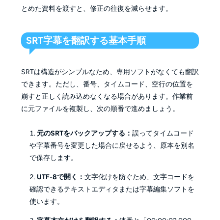
とめた資料を渡すと、修正の往復を減らせます。
SRT字幕を翻訳する基本手順
SRTは構造がシンプルなため、専用ソフトがなくても翻訳
できます。ただし、番号、タイムコード、空行の位置を
崩すと正しく読み込めなくなる場合があります。作業前
に元ファイルを複製し、次の順番で進めましょう。
元のSRTをバックアップする：
誤ってタイムコード
や字幕番号を変更した場合に戻せるよう、原本を別名
で保存します。
UTF-8で開く：
文字化けを防ぐため、文字コードを
確認できるテキストエディタまたは字幕編集ソフトを
使います。