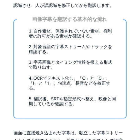
認識させ、人が誤認識を修正してから翻訳します。
画像字幕を翻訳する基本的な流れ
自作素材、保護されていない素材、権利
者の許可がある素材か確認する。
対象言語の字幕ストリームやトラックを
確認する。
字幕画像とタイミング情報を扱える形式
で取り出す。
OCRでテキスト化し、「O」と「0」、
「l」と「1」、句読点、長音などを校正す
る。
翻訳後、SRTや指定形式へ整え、映像と同
期しているか確認する。
画面に直接焼き込まれた字幕は、独立した字幕ストリー