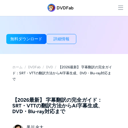
DVDFab
無料ダウンロード
詳細情報
ホーム
/
DVDFab
/
DVD
/
【2026最新】 字幕翻訳の完全ガイ
ド：SRT・VTTの翻訳方法からAI字幕生成、DVD・Blu-ray対応ま
で
【2026最新】 字幕翻訳の完全ガイド：
SRT・VTTの翻訳方法からAI字幕生成、
DVD・Blu-ray対応まで
黒川 金太