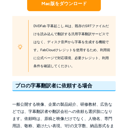
Mac版をダウンロード
DVDFab 字幕起こし AIは、既存のSRTファイルだ
けを読み込んで翻訳する汎用字幕翻訳サービスで
はなく、ディスク音声から字幕を生成する機能で
す。FabCloudクレジットを使用するため、利用前
に公式ページで対応環境、必要クレジット、利用
条件を確認してください。
プロの字幕翻訳者に依頼する場合
一般公開する映像、企業の製品紹介、研修教材、広告な
どでは、字幕翻訳者や翻訳会社への依頼も選択肢になり
ます。依頼時は、原稿と映像だけでなく、人物名、専門
用語、敬称、避けたい表現、1行の文字数、納品形式をま