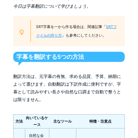
今日は字幕翻訳について学びましょう。
SRT字幕を一から作る場合は、関連記事「
SRTフ
ァイルの作り方
」も参考にしてください。
字幕を翻訳する5つの方法
翻訳方法は、元字幕の有無、求める品質、予算、納期に
よって選びます。自動翻訳は下訳作成に便利ですが、字
幕として読みやすい長さや自然な口調まで自動で整うと
は限りません。
向いているケ
方法
主なツール
特徴・注意点
ース
自然な会