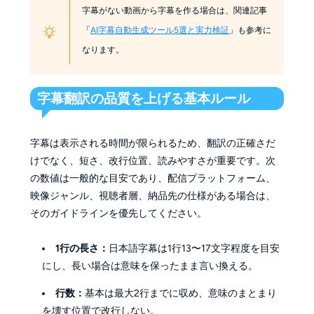
字幕がない動画から字幕を作る場合は、関連記事
「
AI字幕自動生成ツール5選と実力検証
」も参考に
なります。
字幕翻訳の品質を上げる基本ルール
字幕は表示される時間が限られるため、翻訳の正確さだ
けでなく、短さ、改行位置、読みやすさが重要です。次
の数値は一般的な目安であり、配信プラットフォーム、
映像ジャンル、視聴者層、納品先の仕様がある場合は、
そのガイドラインを優先してください。
1行の長さ：
日本語字幕は1行13〜17文字程度を目安
にし、長い場合は意味を保ったまま言い換える。
行数：
基本は最大2行までに収め、意味のまとまり
を壊す位置で改行しない。