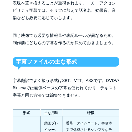
表現へ置き換えることが重視されます。一方、アクセシ
ビリティ字幕では、セリフに加えて話者名、効果音、音
楽なども必要に応じて示します。
同じ映像でも必要な情報量や表記ルールが異なるため、
制作前にどちらの字幕を作るのか決めておきましょう。
字幕ファイルの主な形式
字幕翻訳でよく扱う形式はSRT、VTT、ASSです。DVDや
Blu-rayでは画像ベースの字幕も使われており、テキスト
字幕と同じ方法では編集できません。
形式
主な用途
特徴
動画プレ
番号、タイムコード、字幕本
イヤー、
文で構成されるシンプルなテ