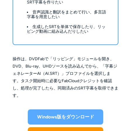
SRT字幕を作りたい
音声認識と翻訳をまとめて行い、多言語
字幕を用意したい
生成したSRTを単体で保存したり、リッ
ピング動画に組み込んだりしたい
操作は、DVDFabで「リッピング」モジュールを開き、
DVD、Blu-ray、UHDソースを読み込んでから、「字幕ジ
ェネレーターAI（AI.SRT）」プロファイルを選択しま
す。タスク開始時に必要なFabCloudクレジットを確認
し、処理が完了したら、同期済みのSRT字幕を取得できま
す。
Windows版をダウンロード