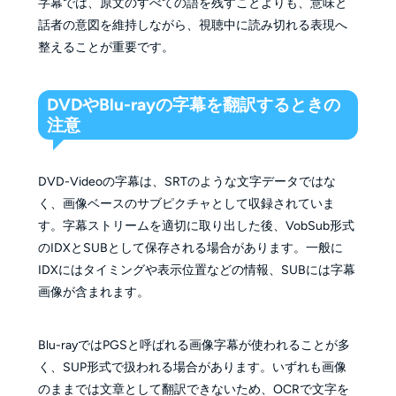
字幕では、原文のすべての語を残すことよりも、意味と
話者の意図を維持しながら、視聴中に読み切れる表現へ
整えることが重要です。
DVDやBlu-rayの字幕を翻訳するときの
注意
DVD-Videoの字幕は、SRTのような文字データではな
く、画像ベースのサブピクチャとして収録されていま
す。字幕ストリームを適切に取り出した後、VobSub形式
のIDXとSUBとして保存される場合があります。一般に
IDXにはタイミングや表示位置などの情報、SUBには字幕
画像が含まれます。
Blu-rayではPGSと呼ばれる画像字幕が使われることが多
く、SUP形式で扱われる場合があります。いずれも画像
のままでは文章として翻訳できないため、OCRで文字を