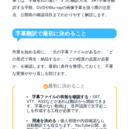
事では、字幕形式の違い、5つの翻訳方法、SRT字幕を翻
訳する手順、DVDやBlu-rayの画像字幕を扱う際の注意
点、公開前の確認項目までわかりやすく解説します。
字幕翻訳で最初に決めること
作業を始める前に、「元の字幕ファイルがあるか」「ど
の形式で再生・納品するか」「どの程度の品質が必要
か」を確認します。最初に条件を整理しておくと、不要
な変換ややり直しを防げます。
最初に決めること
字幕ファイルの有無を確認する：
SRT、
VTT、ASSなどがあれば翻訳から開始できま
す。字幕がない動画は、音声認識で文字起こ
しを作成する工程が必要です。
用途を決める：
個人視聴や内容確認なら
自動翻訳でも役立ちます。YouTube公開、企