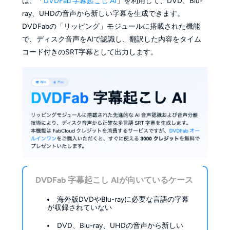
は、「
DVDFab 字幕起こし AI
」を利用して、DVD、Blu-
ray、UHDの音声から新しい字幕を生成できます。
DVDFabの「リッピング」モジュールに搭載された機能
で、ディスク音声をAIで認識し、翻訳した内容をタイム
コード付きのSRT字幕として出力します。
DVDFab 字幕起こし AIが向いているケース
海外版DVDやBlu-rayに必要な言語の字幕
が収録されていない
DVD、Blu-ray、UHDの音声から新しい