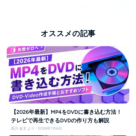
オススメの記事
【2026年最新】MP4をDVDに書き込む方法！
テレビで再生できるDVDの作り方も解説
黒川 金太 より - 2026年7月6日