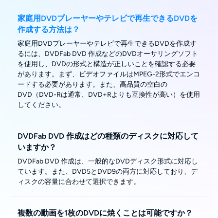
家庭用DVDプレーヤーやテレビで再生できるDVDを
作成する方法は？
家庭用DVDプレーヤーやテレビで再生できるDVDを作成す
るには、DVDFab DVD 作成などのDVDオーサリングソフト
を使用し、DVDの形式と構造が正しいことを確認する必要
があります。まず、ビデオファイルはMPEG-2形式でエンコ
ードする必要があります。また、高品質の空白の
DVD（DVD-Rは通常、DVD+Rよりも互換性が高い）を使用
してください。
DVDFab DVD 作成はどの種類のディスクに対応して
いますか？
DVDFab DVD 作成は、一般的なDVDディスク形式に対応し
ています。また、DVD5とDVD9の両方に対応しており、デ
ィスクの容量に合わせて選択できます。
複数の動画を1枚のDVDに焼くことは可能ですか？