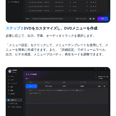
ステップ 2
DVDをカスタマイズし、DVDメニューを作成
必要に応じて、出力、字幕、オーディオトラックを選択します。
「メニュー設定」をクリックして、メニューテンプレートを使用して、メ
ニューを簡単に作成できます。また、「詳細設定」でボリュームラベル、
出力、ビデオ画質、メニュープロパティ、再生モードを調整できます。