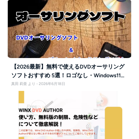
【2026最新】無料で使えるDVDオーサリング
ソフトおすすめ 5選！ロゴなし・Windows11対
応
真田 莉亜 より - 2026年6月18日