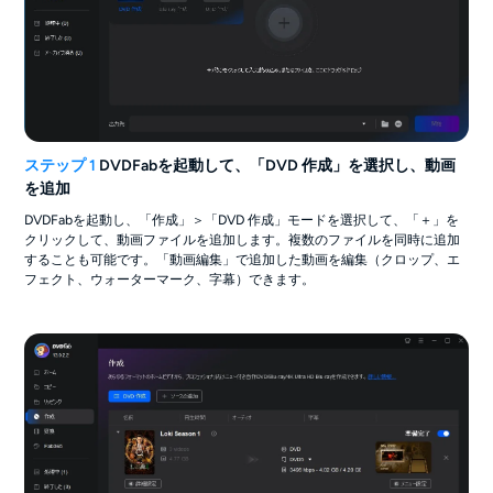
ステップ 1
DVDFabを起動して、「DVD 作成」を選択し、動画
を追加
DVDFabを起動し、「作成」＞「DVD 作成」モードを選択して、「＋」を
クリックして、動画ファイルを追加します。複数のファイルを同時に追加
することも可能です。「動画編集」で追加した動画を編集（クロップ、エ
フェクト、ウォーターマーク、字幕）できます。