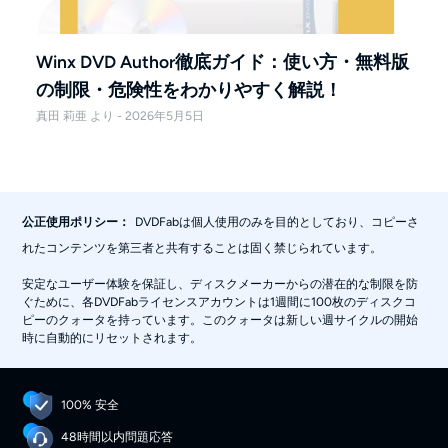
Winx DVD Author徹底ガイド：使い方・無料版
の制限・危険性をわかりやすく解説！
真田 莉亜 より - 2026年5月5日
公正使用ポリシー：
DVDFabは個人使用のみを目的としており、コピーさ
れたコンテンツを第三者と共有することは固く禁じられています。
安定なユーザー体験を保証し、ディスクメーカーからの潜在的な制限を防
ぐために、各DVDFabライセンスアカウントは1週間に100枚のディスクコ
ピーのクォータを持っています。このクォータは新しい週サイクルの開始
時に自動的にリセットされます。
100% 安全
48時間以内問題応答