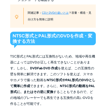
関連記事：
CDとDVDの違いとは
？容量・構造・見
分け方を簡単に説明
NTSC形式とPAL形式のDVDを作成・変
換する方法
TSC形式とPAL形式には互換性がないため、地域や再生機
器によってはDVDが正しく再生できないことがありま
す。しかし、
DVDFab DVD 作成
を使えば、この互換性の
壁を簡単に解消できます。このソフトを使えば、スマホ
やカメラで撮った動画を
NTSC形式やPAL形式のDVDとし
て簡単に作成
できます。さらに、
NTSC形式の動画をPAL
形式に、またはその逆に変換
することもできるので、ど
の地域のプレーヤーでも再生できる互換性の高いDVDを
作ることが可能です。