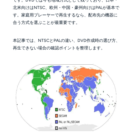
です。DVDでは今も地域方式として残っており、日本・
北米向けはNTSC、欧州・中国・豪州向けはPALが基本で
す。家庭用プレーヤーで再生するなら、配布先の機器に
合う方式を選ぶことが最重要です。
本記事では、NTSCとPALの違い、DVD作成時の選び方、
再生できない場合の確認ポイントを整理します。