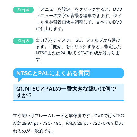
「メニューを設定」をクリックすると、DVD
Step4
メニューの文字や背景を編集できます。タイ
トル名や背景画像を調整して、見やすいDVD
に仕上げます。
出力先をディスク、ISO、フォルダから選び
Step5
ます。「開始」をクリックすると、指定した
NTSCまたはPAL形式でDVD作成が始まりま
す。
NTSCとPALによくある質問
Q1. NTSCとPALの一番大きな違いは何で
すか？
主な違いはフレームレートと解像度です。DVDではNTSC
が約29.97fps・720×480、PALが25fps・720×576で扱わ
れるのが一般的です。