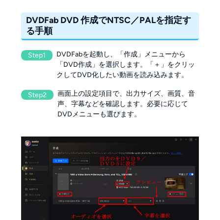
DVDFab DVD 作成でNTSC／PALを指定す
る手順
DVDFabを起動し、「作成」メニューから
Step1
「DVD作成」を選択します。「＋」をクリッ
クしてDVD化したい動画を読み込みます。
画面上の設定項目で、出力サイズ、画質、音
Step2
声、字幕などを確認します。必要に応じて
DVDメニューも選びます。