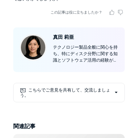
この記事は役に立ちましたか？
真田 莉亜
テクノロジー製品全般に関心を持
ち、特にディスク分野に関する知
識とソフトウェア活用の経験が豊
富。2023年よりDVDFab社の編集
者として活動し、ソフトウェアレ
ビューやDVD/Blu-ray/UHDのコ
ピー、リッピング、オーサリン
こちらでご意見を共有して、交流しましょ
グ、書き込みなど多岐にわたる方
う。
法を紹介しています。
関連記事