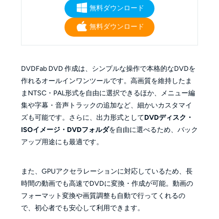
無料ダウンロード
無料ダウンロード
DVDFab DVD 作成は、シンプルな操作で本格的なDVDを
作れるオールインワンツールです。高画質を維持したま
まNTSC・PAL形式を自由に選択できるほか、メニュー編
集や字幕・音声トラックの追加など、細かいカスタマイ
ズも可能です。さらに、出力形式として
DVDディスク・
ISOイメージ・DVDフォルダ
を自由に選べるため、バック
アップ用途にも最適です。
また、GPUアクセラレーションに対応しているため、長
時間の動画でも高速でDVDに変換・作成が可能。動画の
フォーマット変換や画質調整も自動で行ってくれるの
で、初心者でも安心して利用できます。