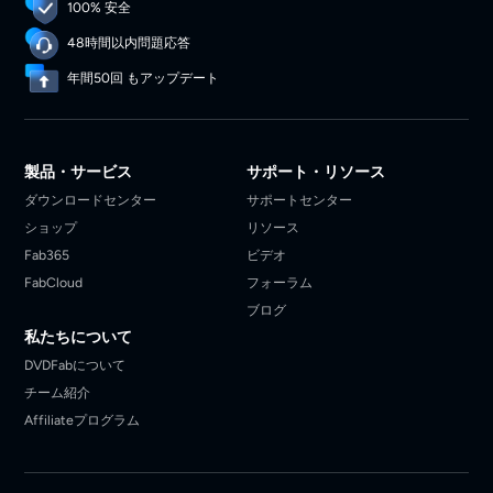
100% 安全
48時間以内問題応答
年間50回 もアップデート
製品・サービス
サポート・リソース
ダウンロードセンター
サポートセンター
ショップ
リソース
Fab365
ビデオ
FabCloud
フォーラム
ブログ
私たちについて
DVDFabについて
チーム紹介
Affiliateプログラム