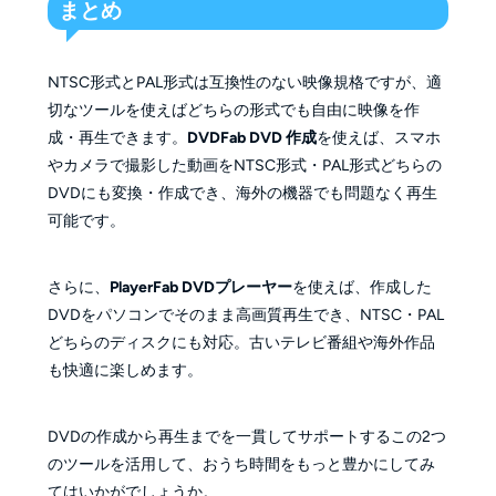
まとめ
NTSC形式とPAL形式は互換性のない映像規格ですが、適
切なツールを使えばどちらの形式でも自由に映像を作
成・再生できます。
DVDFab DVD 作成
を使えば、スマホ
やカメラで撮影した動画をNTSC形式・PAL形式どちらの
DVDにも変換・作成でき、海外の機器でも問題なく再生
可能です。
さらに、
PlayerFab DVDプレーヤー
を使えば、作成した
DVDをパソコンでそのまま高画質再生でき、NTSC・PAL
どちらのディスクにも対応。古いテレビ番組や海外作品
も快適に楽しめます。
DVDの作成から再生までを一貫してサポートするこの2つ
のツールを活用して、おうち時間をもっと豊かにしてみ
てはいかがでしょうか。