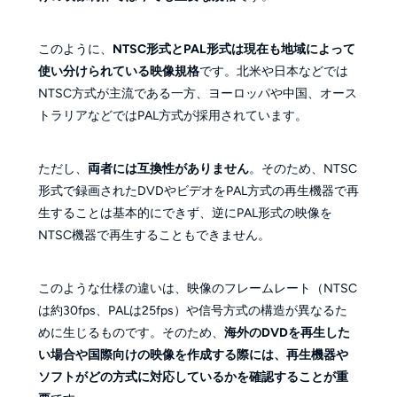
このように、
NTSC形式とPAL形式は現在も地域によって
使い分けられている映像規格
です。北米や日本などでは
NTSC方式が主流である一方、ヨーロッパや中国、オース
トラリアなどではPAL方式が採用されています。
ただし、
両者には互換性がありません
。そのため、NTSC
形式で録画されたDVDやビデオをPAL方式の再生機器で再
生することは基本的にできず、逆にPAL形式の映像を
NTSC機器で再生することもできません。
このような仕様の違いは、映像のフレームレート（NTSC
は約30fps、PALは25fps）や信号方式の構造が異なるた
めに生じるものです。そのため、
海外のDVDを再生した
い場合や国際向けの映像を作成する際には、再生機器や
ソフトがどの方式に対応しているかを確認することが重