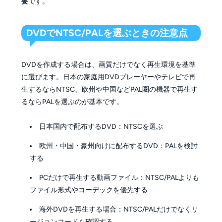
要
です。
DVDでNTSC/PALを選ぶときの注意点
DVDを作成する場合は、画質だけでなく再生環境を基準
に選びます。日本の家庭用DVDプレーヤーやテレビで再
生するならNTSC、欧州や中国などPAL圏の機器で再生す
るならPALを選ぶのが基本です。
日本国内で配布するDVD：NTSCを選ぶ
欧州・中国・豪州向けに配布するDVD：PALを検討
する
PCだけで再生する動画ファイル：NTSC/PALよりも
ファイル形式やコーデックを優先する
海外DVDを再生する場合：NTSC/PALだけでなくリ
ージョンコードも確認する