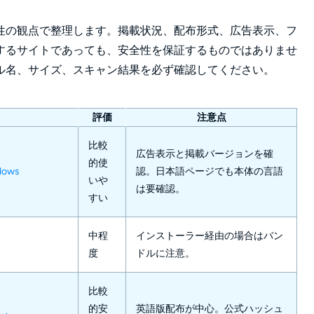
性の観点で整理します。掲載状況、配布形式、広告表示、フ
するサイトであっても、安全性を保証するものではありませ
ル名、サイズ、スキャン結果を必ず確認してください。
評価
注意点
比較
広告表示と掲載バージョンを確
的使
ndows
認。日本語ページでも本体の言語
いや
は要確認。
すい
中程
インストーラー経由の場合はバン
度
ドルに注意。
比較
的安
英語版配布が中心。公式ハッシュ