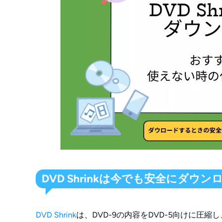
Q6. DVD Shrinkのダウンロードが不安な
DVD Shrinkは今でも安全にダウ
DVD Shrink
は、DVD-9の内容をDVD-5向けに圧