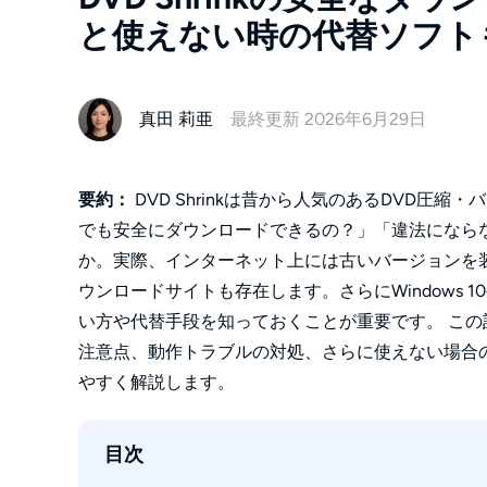
と使えない時の代替ソフト
真田 莉亜
最終更新 2026年6月29日
要約：
DVD Shrinkは昔から人気のあるDVD
でも安全にダウンロードできるの？」「違法になら
か。実際、インターネット上には古いバージョンを
ウンロードサイトも存在します。さらにWindows 1
い方や代替手段を知っておくことが重要です。 この記事
注意点、動作トラブルの対処、さらに使えない場合
やすく解説します。
目次