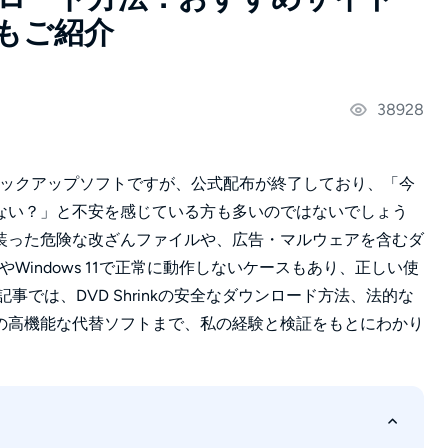
もご紹介
38928
圧縮・バックアップソフトですが、公式配布が終了しており、「今
ない？」と不安を感じている方も多いのではないでしょう
装った危険な改ざんファイルや、広告・マルウェアを含むダ
0やWindows 11で正常に動作しないケースもあり、正しい使
では、DVD Shrinkの安全なダウンロード方法、法的な
の高機能な代替ソフトまで、私の経験と検証をもとにわかり