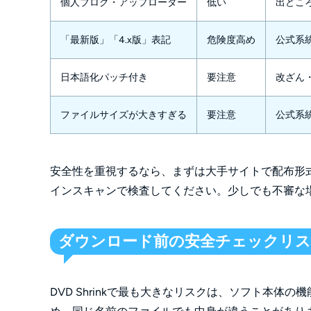
個人ブログ・アップローダー
低い
出どこ
「最新版」「4.x版」表記
危険度高め
公式系
日本語化パッチ付き
要注意
改ざん
ファイルサイズが大きすぎる
要注意
公式系
安全性を重視するなら、まずは大手サイトで配布形
インスキャンで検査してください。少しでも不審な
ダウンロード前の安全チェックリ
DVD Shrinkで最も大きなリスクは、ソフト本