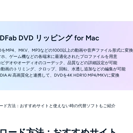
DFab DVD リッピング for Mac
VDをMP4、MKV、MP3などの1000以上の動画や音声ファイル形式に変換
スマホ、ゲーム機などの各端末に最適化されたプロファイルを用意
出力ビデオやオーディオのコーデック、品質などの詳細設定が可能
出力動画のトリミング、クロップ、回転、水透し追加などの編集が可能
VIDIA AI 高画質化と連携して、DVDを4K HDR10 MP4/MKVに変換
ダウンロード方法：おすすめサイトと使えない時の代替ソフトもご紹介
ダウンロード方法：おすすめサイト