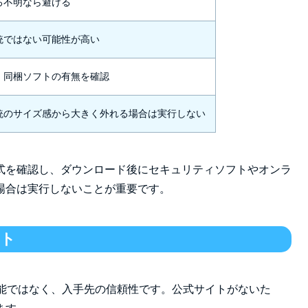
ろ不明なら避ける
統ではない可能性が高い
・同梱ソフトの有無を確認
統のサイズ感から大きく外れる場合は実行しない
式を確認し、ダウンロード後にセキュリティソフトやオンラ
場合は実行しないことが重要です。
スト
体の機能ではなく、入手先の信頼性です。公式サイトがないた