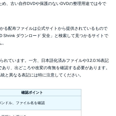
め、古い自作DVDや保護のないDVDの整理用途では今で
つかる配布ファイルは公式サイトから提供されているもので
Shrink ダウンロード 安全」と検索して見つかるサイトで
ん。
よく知られています。一方、日本語化済みファイルや3.2.0.16表記
であり、出どころや改変の有無を確認する必要があります。
式系統と異なる表記には特に注意してください。
確認ポイント
バンドル、ファイル名を確認