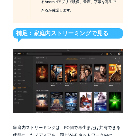
るAndroidアプリで映像、音声、字幕を再生で
きるか確認します。
補足：家庭内ストリーミングで見る
家庭内ストリーミングは、PC側で再生または共有できる
状態にしたメディアを、同じWi-Fiネットワーク内の