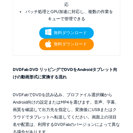
応
バッチ処理とGPU加速に対応し、複数の作業を
キューで管理できる
無料ダウンロード
無料ダウンロード
DVDFab DVD リッピングでDVDをAndroidタブレット向
けの動画形式に変換する流れ
DVDFabでDVDを読み込み、プロファイル選択欄から
Android向けの設定またはMP4を選びます。音声、字幕、
画質を確認して出力先を指定し、変換後にUSBまたはク
ラウドでタブレットへ転送してください。画面上の項目
名や配置は、利用するDVDFabのバージョンによって異な
る場合があります。