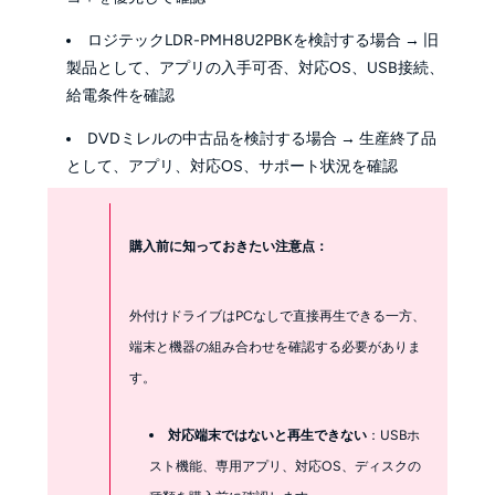
ロジテックLDR-PMH8U2PBKを検討する場合 → 旧
製品として、アプリの入手可否、対応OS、USB接続、
給電条件を確認
DVDミレルの中古品を検討する場合 → 生産終了品
として、アプリ、対応OS、サポート状況を確認
購入前に知っておきたい注意点：
外付けドライブはPCなしで直接再生できる一方、
端末と機器の組み合わせを確認する必要がありま
す。
対応端末ではないと再生できない
：USBホ
スト機能、専用アプリ、対応OS、ディスクの