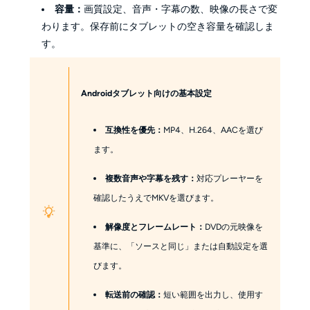
容量：
画質設定、音声・字幕の数、映像の長さで変
わります。保存前にタブレットの空き容量を確認しま
す。
Androidタブレット向けの基本設定
互換性を優先：
MP4、H.264、AACを選び
ます。
複数音声や字幕を残す：
対応プレーヤーを
確認したうえでMKVを選びます。
解像度とフレームレート：
DVDの元映像を
基準に、「ソースと同じ」または自動設定を選
びます。
転送前の確認：
短い範囲を出力し、使用す