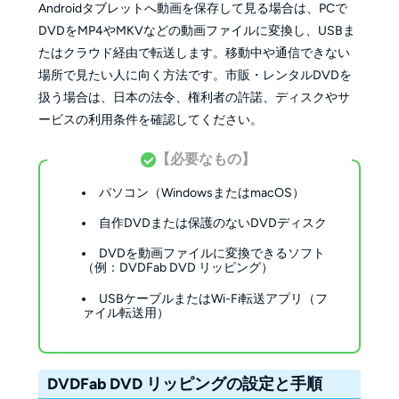
Androidタブレットへ動画を保存して見る場合は、PCで
DVDをMP4やMKVなどの動画ファイルに変換し、USBま
たはクラウド経由で転送します。移動中や通信できない
場所で見たい人に向く方法です。市販・レンタルDVDを
扱う場合は、日本の法令、権利者の許諾、ディスクやサ
ービスの利用条件を確認してください。
【必要なもの】
パソコン（WindowsまたはmacOS）
自作DVDまたは保護のないDVDディスク
DVDを動画ファイルに変換できるソフト
（例：DVDFab DVD リッピング）
USBケーブルまたはWi-Fi転送アプリ（フ
ァイル転送用）
DVDFab DVD リッピングの設定と手順