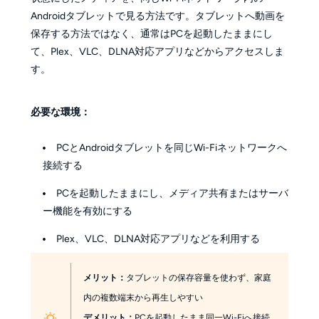
Androidタブレットで見る方法です。タブレットへ動画を
保存する方法ではなく、通常はPCを起動したままにし
て、Plex、VLC、DLNA対応アプリなどからアクセスしま
す。
必要な環境：
PCとAndroidタブレットを同じWi-Fiネットワークへ
接続する
PCを起動したままにし、メディア共有またはサーバ
ー機能を有効にする
Plex、VLC、DLNA対応アプリなどを利用する
メリット：
タブレットの保存容量を使わず、家庭
内の複数端末から再生しやすい
デメリット：
PCを起動したまま同一Wi-Fiへ接続