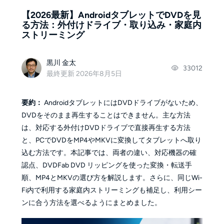
【2026最新】AndroidタブレットでDVDを見
る方法：外付けドライブ・取り込み・家庭内
ストリーミング
黒川 金太
33012
最終更新 2026年8月5日
要約：
AndroidタブレットにはDVDドライブがないため、
DVDをそのまま再生することはできません。主な方法
は、対応する外付けDVDドライブで直接再生する方法
と、PCでDVDをMP4やMKVに変換してタブレットへ取り
込む方法です。本記事では、両者の違い、対応機器の確
認点、DVDFab DVD リッピングを使った変換・転送手
順、MP4とMKVの選び方を解説します。さらに、同じWi-
Fi内で利用する家庭内ストリーミングも補足し、利用シー
ンに合う方法を選べるようにまとめました。