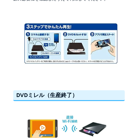
DVDミレル（生産終了）