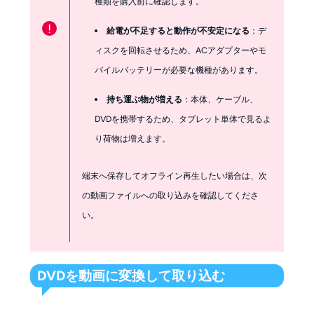
種類を購入前に確認します。
!
給電が不足すると動作が不安定になる
：デ
ィスクを回転させるため、ACアダプターやモ
バイルバッテリーが必要な機種があります。
持ち運ぶ物が増える
：本体、ケーブル、
DVDを携帯するため、タブレット単体で見るよ
り荷物は増えます。
端末へ保存してオフライン再生したい場合は、次
の動画ファイルへの取り込みを確認してくださ
い。
DVDを動画に変換して取り込む