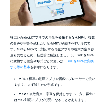
幅広いAndroidアプリでの再生を優先するならMP4、複数
の音声や字幕を残したいならMKVが選びやすい形式で
す。MP4とMKVでは対応する再生アプリや端末の空き容
量も異なるため、転送前に確認しましょう。DVDをMP4
に変換する設定や形式ごとの違いは、
DVDをMP4に変換
する際の基本
も参考になります。
MP4：
標準の動画アプリや幅広いプレーヤーで扱い
やすく、まず試したい形式です。
MKV：
複数音声・字幕を保持しやすい一方、再生に
はMKV対応アプリが必要になることがあります。