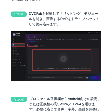
DVDFabを起動して「リッピング」モジュー
Step1
ルを開き、変換するDVDをドライブへセット
して読み込みます。
プロファイル選択欄からAndroid向けの設定、
Step2
または互換性の高いMP4／H.264を選びま
す。必要に応じて音声、字幕、画質を調整し