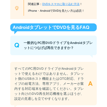
関連記事：
DVDをスマホに取り込む方法
！
iPhone・AndroidでDVDを見たい方は必読！
AndroidタブレットでDVDを見るFAQ
一般的なPC用DVDドライブをAndroidタブレ
Q
ットにつなげば再生できますか？
すべてのPC用DVDドライブがAndroidタブレ
ットで使えるわけではありません。タブレッ
ト側のUSBホスト機能またはOTG対応、ドラ
A
イブの給電方法、専用アプリ、メーカーが案
内する対応端末を確認してください。タブレ
ット向けのDVD再生対応機種を選ぶほうが、
設定の見通しを立てやすくなります。