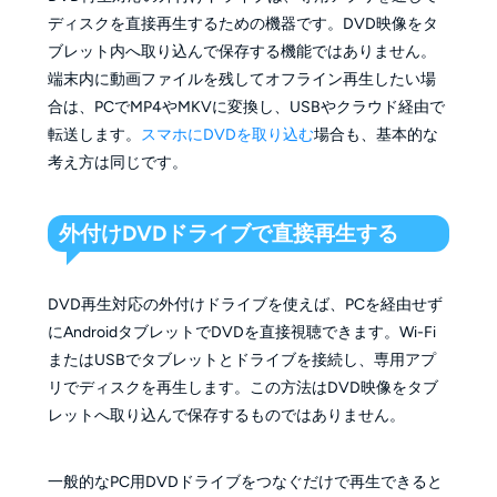
ディスクを直接再生するための機器です。DVD映像をタ
ブレット内へ取り込んで保存する機能ではありません。
端末内に動画ファイルを残してオフライン再生したい場
合は、PCでMP4やMKVに変換し、USBやクラウド経由で
転送します。
スマホにDVDを取り込む
場合も、基本的な
考え方は同じです。
外付けDVDドライブで直接再生する
DVD再生対応の外付けドライブを使えば、PCを経由せず
にAndroidタブレットでDVDを直接視聴できます。Wi-Fi
またはUSBでタブレットとドライブを接続し、専用アプ
リでディスクを再生します。この方法はDVD映像をタブ
レットへ取り込んで保存するものではありません。
一般的なPC用DVDドライブをつなぐだけで再生できると