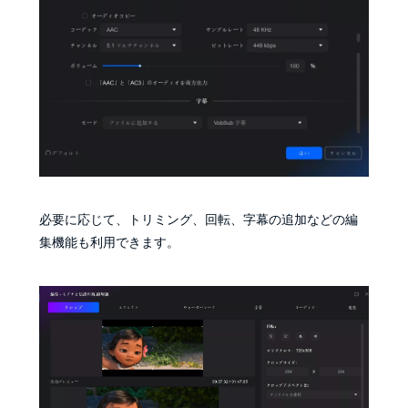
必要に応じて、トリミング、回転、字幕の追加などの編
集機能も利用できます。