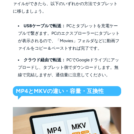
ァイルができたら、以下のいずれかの方法でタブレット
に移しましょう。
USBケーブルで転送：
PCとタブレットを充電ケー
ブルで繋ぎます。PCのエクスプローラーにタブレット
が表示されるので、「Movies」フォルダなどに動画フ
ァイルをコピー＆ペーストすれば完了です。
クラウド経由で転送：
PCでGoogleドライブにアッ
プロードし、タブレット側でダウンロードします。無
線で完結しますが、通信量に注意してください。
MP4とMKVの違い・容量・互換性