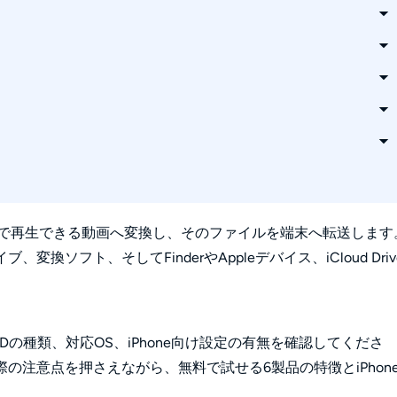
込めますか？
い場合は？
Phoneで再生できる動画へ変換し、そのファイルを端末へ転送します
ソフト、そしてFinderやAppleデバイス、iCloud Driv
どれくらい必要ですか？
の種類、対応OS、iPhone向け設定の有無を確認してくださ
の注意点を押さえながら、無料で試せる6製品の特徴とiPhon