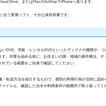
ud Drive、またはMacのAirDropでiPhoneへ送ります。
的に合う変換ソフト、十分な保存容量です。
ないDVD、市販・レンタルDVDといったディスクの種類や、コ
ます。作業を始める前に、お住まいの国・地域の著作権法、デ
されている範囲をご自身で確認してください。
な変換・転送方法を紹介するもので、個別の利用行為が法的に認め
ファイルも、確認した法令や利用条件の範囲内で取り扱ってく