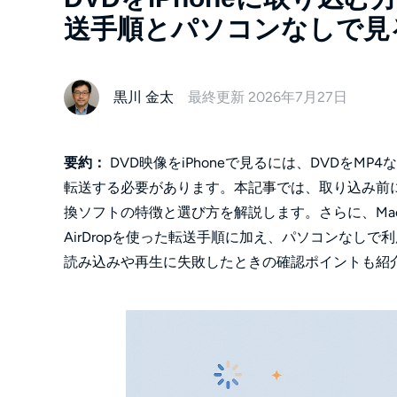
送手順とパソコンなしで見
黒川 金太
最終更新 2026年7月27日
要約：
DVD映像をiPhoneで見るには、DVDを
転送する必要があります。本記事では、取り込み前に
換ソフトの特徴と選び方を解説します。さらに、MacのFinder
AirDropを使った転送手順に加え、パソコンなしで
読み込みや再生に失敗したときの確認ポイントも紹