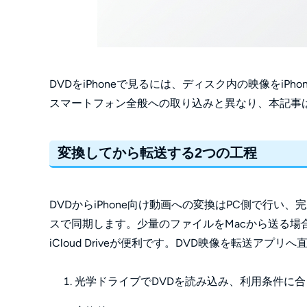
DVDをiPhoneで見るには、ディスク内の映像をi
スマートフォン全般への取り込みと異なり、本記事はi
変換してから転送する2つの工程
DVDからiPhone向け動画への変換はPC側で行い、完成した
スで同期します。少量のファイルをMacから送る場合はA
iCloud Driveが便利です。DVD映像を転送アプ
光学ドライブでDVDを読み込み、利用条件に合