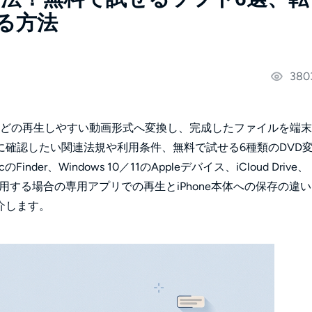
る方法
380
MP4などの再生しやすい動画形式へ変換し、完成したファイルを端
確認したい関連法規や利用条件、無料で試せる6種類のDVD
、Windows 10／11のAppleデバイス、iCloud Drive、
利用する場合の専用アプリでの再生とiPhone本体への保存の違
介します。