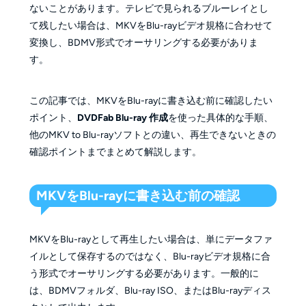
ないことがあります。テレビで見られるブルーレイとし
て残したい場合は、MKVをBlu-rayビデオ規格に合わせて
変換し、BDMV形式でオーサリングする必要がありま
す。
この記事では、MKVをBlu-rayに書き込む前に確認したい
ポイント、
DVDFab Blu-ray 作成
を使った具体的な手順、
他のMKV to Blu-rayソフトとの違い、再生できないときの
確認ポイントまでまとめて解説します。
MKVをBlu-rayに書き込む前の確認
MKVをBlu-rayとして再生したい場合は、単にデータファ
イルとして保存するのではなく、Blu-rayビデオ規格に合
う形式でオーサリングする必要があります。一般的に
は、BDMVフォルダ、Blu-ray ISO、またはBlu-rayディス