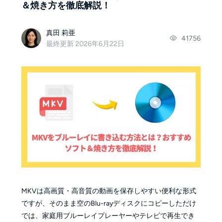
＆焼き方を徹底解説！
真田 莉亜
41756
最終更新 2026年6月22日
MKVは高画質・高音質の動画を保存しやすい便利な形式
ですが、そのまま空のBlu-rayディスクにコピーしただけ
では、家庭用ブルーレイプレーヤーやテレビで再生でき