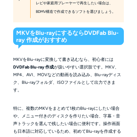
レビや家庭用プレーヤーで再生したい場合は、
BDMV構造で作成できるソフトを選びましょう。
MKVをBlu-rayにするならDVDFab Blu-
ray 作成がおすすめ
MKVをBlu-rayに変換して書き込むなら、初心者には
DVDFab Blu-ray 作成
が扱いやすい選択肢です。MKV、
MP4、AVI、MOVなどの動画を読み込み、Blu-rayディス
ク、Blu-rayフォルダ、ISOファイルとして出力できま
す。
特に、複数のMKVをまとめて1枚のBlu-rayにしたい場合
や、メニュー付きのディスクを作りたい場合、字幕・音
声トラックを選んで残したい場合に便利です。操作画面
も日本語に対応しているため、初めてBlu-rayを作成する