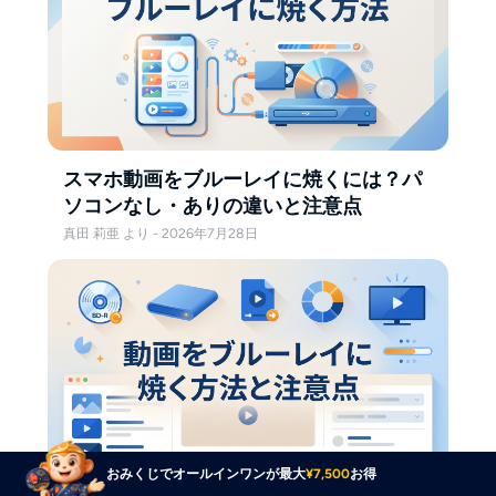
スマホ動画をブルーレイに焼くには？パ
ソコンなし・ありの違いと注意点
真田 莉亜 より - 2026年7月28日
おみくじでオールインワンが最大
¥7,500
お得