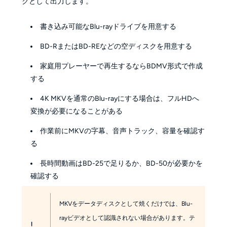
クとして出力します。
書き込み可能なBlu-rayドライブを用意する
BD-RまたはBD-REなどの空ディスクを用意する
家庭用プレーヤーで再生するならBDMV形式で作成
する
4K MKVを通常のBlu-rayにする場合は、フルHDへ
変換が必要になることがある
作業前にMKVの字幕、音声トラック、容量を確認す
る
長時間動画はBD-25で足りるか、BD-50が必要かを
確認する
MKVをデータディスクとして焼くだけでは、Blu-
rayビデオとして認識されない場合があります。テ
!