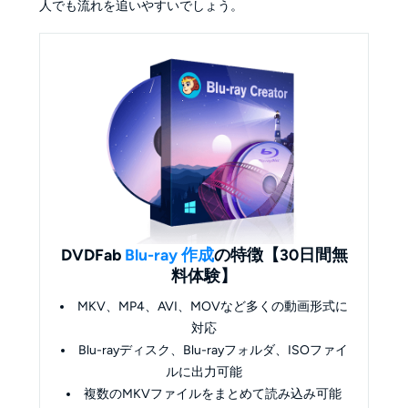
人でも流れを追いやすいでしょう。
DVDFab
Blu-ray 作成
の特徴【30日間無
料体験】
MKV、MP4、AVI、MOVなど多くの動画形式に
対応
Blu-rayディスク、Blu-rayフォルダ、ISOファイ
ルに出力可能
複数のMKVファイルをまとめて読み込み可能