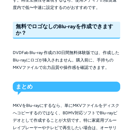
す。再生互換性を重視するなら、使用メディアの推奨速
度内で低〜中速に設定するのがおすすめです。
無料でロゴなしのBlu-rayを作成できます
か？
DVDFab Blu-ray 作成の30日間無料体験版では、作成した
Blu-rayにロゴが挿入されません。購入前に、手持ちの
MKVファイルで出力品質や操作感を確認できます。
まとめ
MKVをBlu-rayにするなら、単にMKVファイルをディスク
へコピーするのではなく、BDMV対応ソフトでBlu-rayビ
デオとして作成することが大切です。特に家庭用ブルー
レイプレーヤーやテレビで再生したい場合は、オーサリ