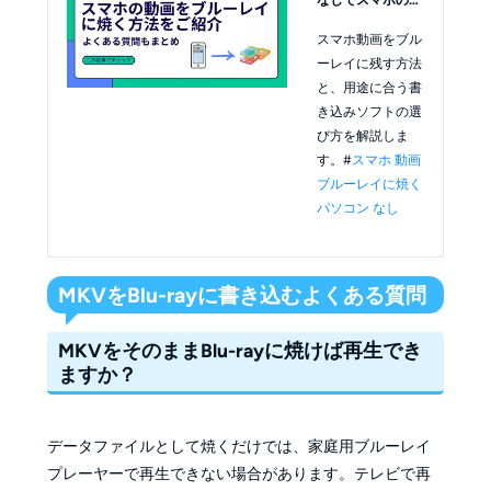
画をブルーレイに
スマホ動画をブル
焼く方法をご紹介
ーレイに残す方法
と、用途に合う書
き込みソフトの選
び方を解説しま
す。#
スマホ 動画
ブルーレイに焼く
パソコン なし
MKVをBlu-rayに書き込むよくある質問
MKVをそのままBlu-rayに焼けば再生でき
ますか？
データファイルとして焼くだけでは、家庭用ブルーレイ
プレーヤーで再生できない場合があります。テレビで再