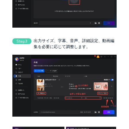
出力サイズ、字幕、音声、詳細設定、動画編
Step3
集を必要に応じて調整します。