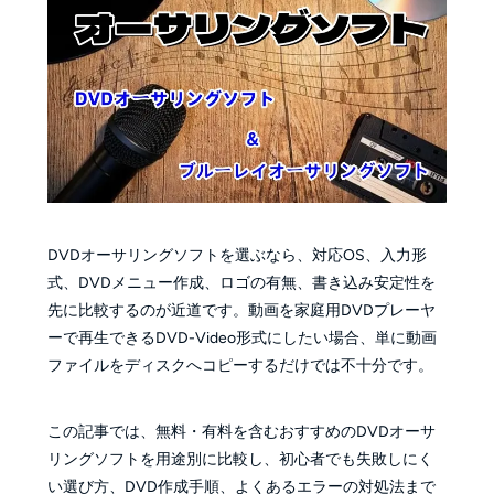
DVDオーサリングソフトを選ぶなら、対応OS、入力形
式、DVDメニュー作成、ロゴの有無、書き込み安定性を
先に比較するのが近道です。動画を家庭用DVDプレーヤ
ーで再生できるDVD-Video形式にしたい場合、単に動画
ファイルをディスクへコピーするだけでは不十分です。
この記事では、無料・有料を含むおすすめのDVDオーサ
リングソフトを用途別に比較し、初心者でも失敗しにく
い選び方、DVD作成手順、よくあるエラーの対処法まで