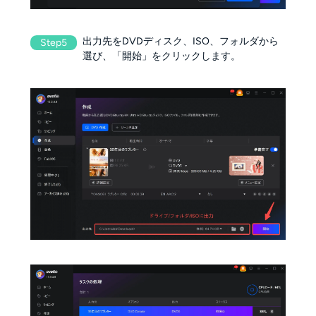
出力先をDVDディスク、ISO、フォルダから
Step5
選び、「開始」をクリックします。