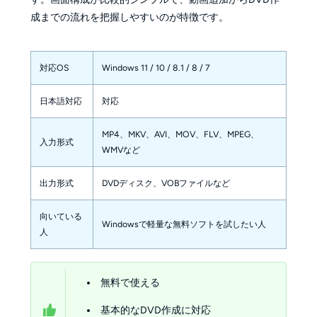
成までの流れを把握しやすいのが特徴です。
対応OS
Windows 11 / 10 / 8.1 / 8 / 7
日本語対応
対応
MP4、MKV、AVI、MOV、FLV、MPEG、
入力形式
WMVなど
出力形式
DVDディスク、VOBファイルなど
向いている
Windowsで軽量な無料ソフトを試したい人
人
無料で使える
基本的なDVD作成に対応