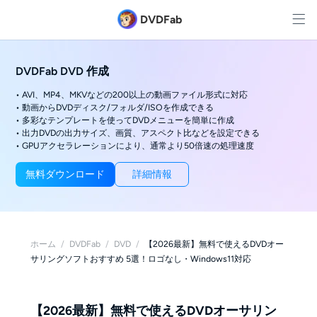
DVDFab
DVDFab DVD 作成
• AVI、MP4、MKVなどの200以上の動画ファイル形式に対応
• 動画からDVDディスク/フォルダ/ISOを作成できる
• 多彩なテンプレートを使ってDVDメニューを簡単に作成
• 出力DVDの出力サイズ、画質、アスペクト比などを設定できる
• GPUアクセラレーションにより、通常より50倍速の処理速度
無料ダウンロード
詳細情報
ホーム
/
DVDFab
/
DVD
/
【2026最新】無料で使えるDVDオー
サリングソフトおすすめ 5選！ロゴなし・Windows11対応
【2026最新】無料で使えるDVDオーサリン