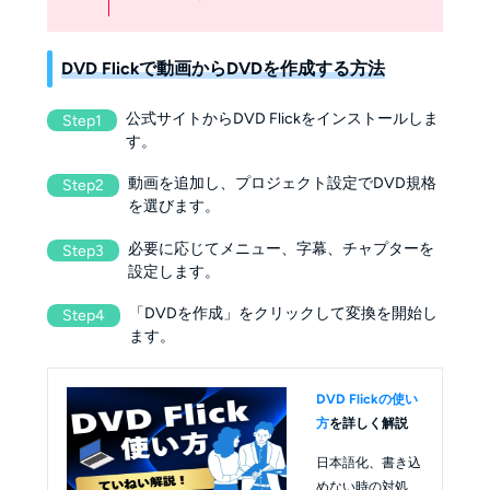
DVD Flickで動画からDVDを作成する方法
公式サイトからDVD Flickをインストールしま
Step1
す。
動画を追加し、プロジェクト設定でDVD規格
Step2
を選びます。
必要に応じてメニュー、字幕、チャプターを
Step3
設定します。
「DVDを作成」をクリックして変換を開始し
Step4
ます。
DVD Flickの使い
方
を詳しく解説
日本語化、書き込
めない時の対処