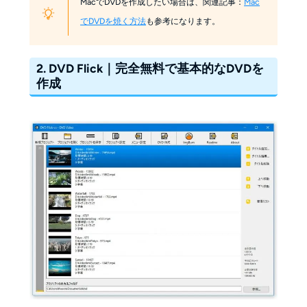
MacでDVDを作成したい場合は、関連記事：
Mac
でDVDを焼く方法
も参考になります。
2. DVD Flick｜完全無料で基本的なDVDを
作成