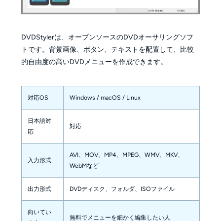
DVDStylerは、オープンソースのDVDオーサリングソフ
トです。背景画像、ボタン、テキストを配置して、比較
的自由度の高いDVDメニューを作成できます。
対応OS
Windows / macOS / Linux
日本語対
対応
応
AVI、MOV、MP4、MPEG、WMV、MKV、
入力形式
WebMなど
出力形式
DVDディスク、フォルダ、ISOファイル
向いてい
無料でメニューを細かく編集したい人