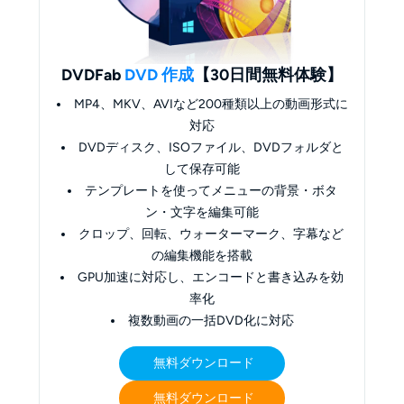
DVDFab
DVD 作成
【30日間無料体験】
MP4、MKV、AVIなど200種類以上の動画形式に
対応
DVDディスク、ISOファイル、DVDフォルダと
して保存可能
テンプレートを使ってメニューの背景・ボタ
ン・文字を編集可能
クロップ、回転、ウォーターマーク、字幕など
の編集機能を搭載
GPU加速に対応し、エンコードと書き込みを効
率化
複数動画の一括DVD化に対応
無料ダウンロード
無料ダウンロード