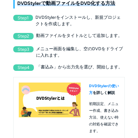
DVDStylerで動画ファイルをDVD化する方法
DVDStylerをインストールし、新規プロジェ
Step1
クトを作成します。
動画ファイルをタイトルとして追加します。
Step2
メニュー画面を編集し、空のDVDをドライブ
Step3
に入れます。
「書込み」から出力先を選び、開始します。
Step4
DVDStylerの使い
方
を詳しく解説
初期設定、メニュ
ー作成、書き込み
方法、使えない時
の対処を確認でき
ます。