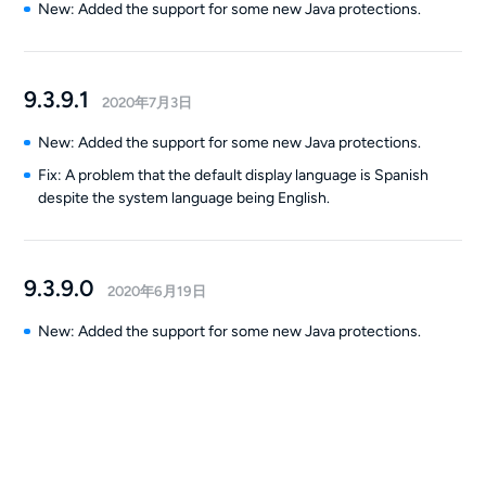
New: Added the support for some new Java protections.
9.3.9.1
2020年7月3日
New: Added the support for some new Java protections.
Fix: A problem that the default display language is Spanish
despite the system language being English.
9.3.9.0
2020年6月19日
New: Added the support for some new Java protections.