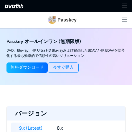
Passkey
Passkey オールインワン (無期限版)
DVD、Blu-ray、4K Ultra HD Blu-rayおよび録画したBDAV / 4K BDAVを復号
化する最も効率的で信頼性の高いソリューション
無料ダウンロード
今すぐ購入
バージョン
9.x (Latest)
8.x