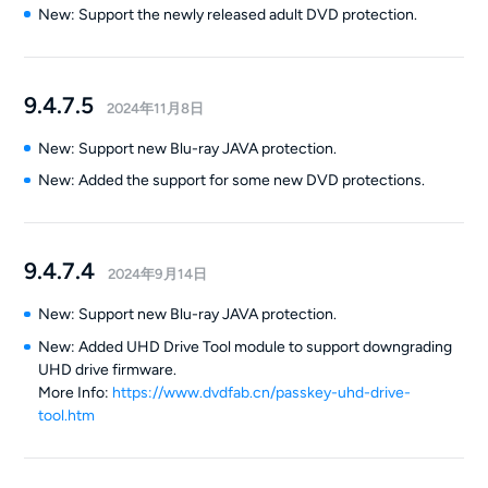
New: Support the newly released adult DVD protection.
9.4.7.5
2024年11月8日
New: Support new Blu-ray JAVA protection.
New: Added the support for some new DVD protections.
9.4.7.4
2024年9月14日
New: Support new Blu-ray JAVA protection.
New: Added UHD Drive Tool module to support downgrading
UHD drive firmware.
More Info:
https://www.dvdfab.cn/passkey-uhd-drive-
tool.htm