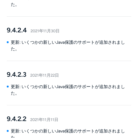
た。
9.4.2.4
2021年11月30日
更新: いくつかの新しいJava保護のサポートが追加されまし
た。
9.4.2.3
2021年11月22日
更新: いくつかの新しいJava保護のサポートが追加されまし
た。
9.4.2.2
2021年11月11日
更新: いくつかの新しいJava保護のサポートが追加されまし
た。