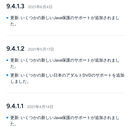
9.4.1.3
2021年6月4日
更新: いくつかの新しいJava保護のサポートが追加されまし
た。
9.4.1.2
2021年5月17日
更新: いくつかの新しいJava保護のサポートが追加されまし
た。
更新: いくつかの新しい日本のアダルトDVDのサポートを追加
しました。
9.4.1.1
2021年4月14日
更新: いくつかの新しいJava保護のサポートが追加されまし
た。