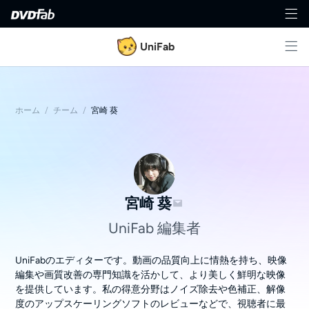
UniFab
ホーム
/
チーム
/
宮崎 葵
宮崎 葵
UniFab 編集者
UniFabのエディターです。動画の品質向上に情熱を持ち、映像
編集や画質改善の専門知識を活かして、より美しく鮮明な映像
を提供しています。私の得意分野はノイズ除去や色補正、解像
度のアップスケーリングソフトのレビューなどで、視聴者に最