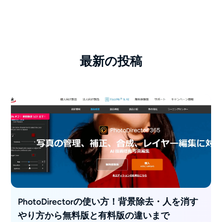
最新の投稿
PhotoDirectorの使い方！背景除去・人を消す
やり方から無料版と有料版の違いまで