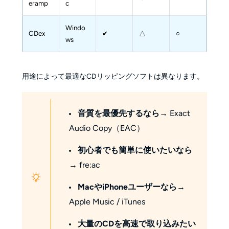
eramp
c
Windo
CDex
✔
△
○
ws
用途によって最適なCDリッピングソフトは異なります。
音質を最優先するなら
→ Exact
Audio Copy（EAC）
初心者でも簡単に使いたいなら
→ fre:ac
MacやiPhoneユーザーなら
→
Apple Music / iTunes
大量のCDを高速で取り込みたい