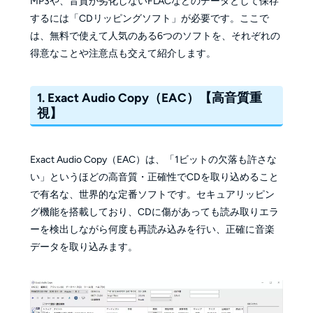
MP3や、音質が劣化しないFLACなどのデータとして保存
するには「CDリッピングソフト」が必要です。ここで
は、無料で使えて人気のある6つのソフトを、それぞれの
得意なことや注意点も交えて紹介します。
1. Exact Audio Copy（EAC）【高音質重
視】
Exact Audio Copy（EAC）は、「1ビットの欠落も許さな
い」というほどの高音質・正確性でCDを取り込めること
で有名な、世界的な定番ソフトです。セキュアリッピン
グ機能を搭載しており、CDに傷があっても読み取りエラ
ーを検出しながら何度も再読み込みを行い、正確に音楽
データを取り込みます。