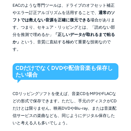
EACのような専門ツールは、ドライブのオフセット補正
やエラー訂正アルゴリズムを活用することで、
通常のソ
フトでは救えない音源を正確に復元できる
場合がありま
す。つまり、セキュア・リッピングとは、「読めない部
分を推測で埋めるか」
「正しいデータが取れるまで粘る
か」
という、音質に直結する極めて重要な技術なので
す。
CDだけでなくDVDや配信音楽も保存し
たい場合
CDリッピングソフトを使えば、音楽CDをMP3やFLACな
どの形式で保存できます。ただし、手元のディスクがCD
だけとは限りません。映画DVDやBlu-ray、または音楽配
信サービスの楽曲なども、同じようにデジタル保存した
いと考える人も多いでしょう。