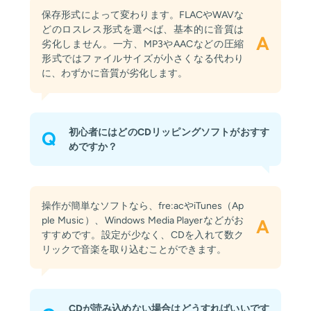
保存形式によって変わります。FLACやWAVな
どのロスレス形式を選べば、基本的に音質は
A
劣化しません。一方、MP3やAACなどの圧縮
形式ではファイルサイズが小さくなる代わり
に、わずかに音質が劣化します。
初心者にはどのCDリッピングソフトがおすす
Q
めですか？
操作が簡単なソフトなら、fre:acやiTunes（Ap
ple Music）、Windows Media Playerなどがお
A
すすめです。設定が少なく、CDを入れて数ク
リックで音楽を取り込むことができます。
CDが読み込めない場合はどうすればいいです