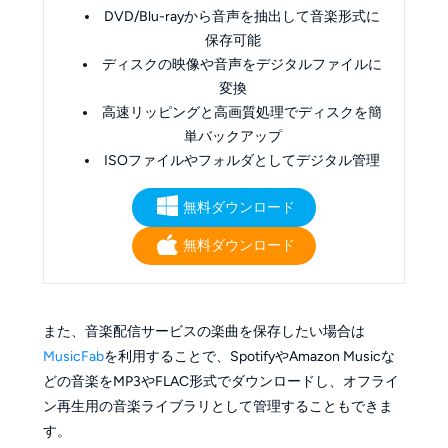
DVD/Blu-rayから音声を抽出して音楽形式に
保存可能
ディスクの映像や音声をデジタルファイルに
変換
高速リッピングと高画質処理でディスクを簡
単バックアップ
ISOファイルやフォルダとしてデジタル管理
無料ダウンロード
無料ダウンロード
また、音楽配信サービスの楽曲を保存したい場合は
MusicFab
を利用することで、SpotifyやAmazon Musicな
どの音楽をMP3やFLAC形式でダウンロードし、オフライ
ン再生用の音楽ライブラリとして管理することもできま
す。