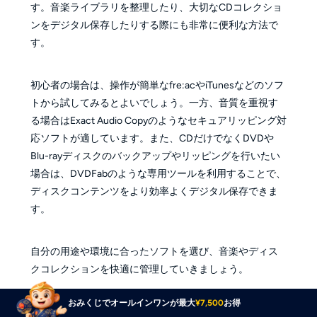
す。音楽ライブラリを整理したり、大切なCDコレクショ
ンをデジタル保存したりする際にも非常に便利な方法で
す。
初心者の場合は、操作が簡単なfre:acやiTunesなどのソフ
トから試してみるとよいでしょう。一方、音質を重視す
る場合はExact Audio Copyのようなセキュアリッピング対
応ソフトが適しています。また、CDだけでなくDVDや
Blu-rayディスクのバックアップやリッピングを行いたい
場合は、DVDFabのような専用ツールを利用することで、
ディスクコンテンツをより効率よくデジタル保存できま
す。
自分の用途や環境に合ったソフトを選び、音楽やディス
クコレクションを快適に管理していきましょう。
おみくじでオールインワンが最大
¥7,500
お得
DVDをリッピング
したい方は、こちらの記事をご