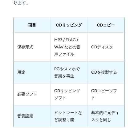
ります。
項目
CDリッピング
CDコピー
MP3 / FLAC / 
保存形式
WAV などの音
CDディスク
声ファイル
PCやスマホで
用途
CDを複製する
音楽を再生
CDリッピング
CDコピーソフ
必要ソフト
ソフト
ト
ビットレートな
基本的に元ディ
音質設定
ど調整可能
スクと同じ