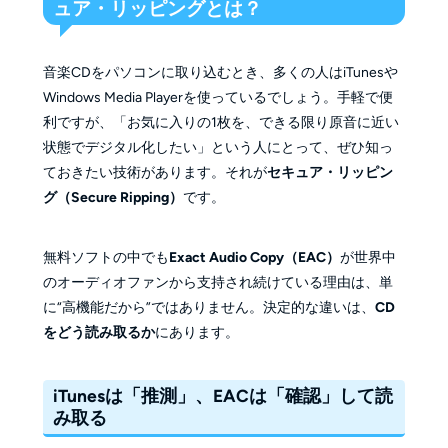
ュア・リッピングとは？
音楽CDをパソコンに取り込むとき、多くの人はiTunesや
Windows Media Playerを使っているでしょう。手軽で便
利ですが、「お気に入りの1枚を、できる限り原音に近い
状態でデジタル化したい」という人にとって、ぜひ知っ
ておきたい技術があります。それが
セキュア・リッピン
グ（Secure Ripping）
です。
無料ソフトの中でも
Exact Audio Copy（EAC）
が世界中
のオーディオファンから支持され続けている理由は、単
に“高機能だから”ではありません。決定的な違いは、
CD
をどう読み取るか
にあります。
iTunesは「推測」、EACは「確認」して読
み取る