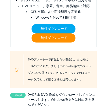
DVDディスク、ISO、DVDフォルダへ出力可能
DVDメニュー、字幕、音声、簡易編集に対応
GPU支援により変換処理を高速化
WindowsとMacで利用可能
無料ダウンロード
無料ダウンロード
DVDプレーヤーで再生したい場合は、出力先に
「DVDディスク」またはDVD-Video形式のフォル
ダ／ISOを選びます。MTSファイルをそのままデ
ータDVDとして焼く方法とは異なります。
DVDFab DVD 作成をダウンロードしてインス
Step1
トールします。Windows版またはMac版を選
んでください。