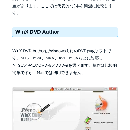
差があります。ここでは代表的な3本を簡潔に比較しま
す。
WinX DVD Author
WinX DVD AuthorはWindows向けのDVD作成ソフトで
す。MTS、MP4、MKV、AVI、MOVなどに対応し、
NTSC／PALやDVD-5／DVD-9を選べます。操作は比較的
簡単ですが、Macでは利用できません。