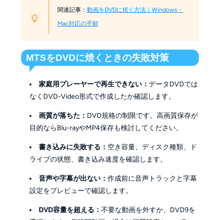
関連記事：
動画をDVDに焼く方法｜Windows・
Mac対応の手順
MTSをDVDに焼くときの失敗対策
家庭用プレーヤーで再生できない：
データDVDでは
なくDVD-Video形式で作成したか確認します。
画質が落ちた：
DVD規格の制限です。高画質保存が
目的ならBlu-rayやMP4保存も検討してください。
書き込みに失敗する：
空き容量、ディスク種類、ド
ライブの状態、書き込み速度を確認します。
音声や字幕が出ない：
作成前に音声トラックと字幕
設定をプレビューで確認します。
DVD容量を超える：
不要な動画を外すか、DVD9を