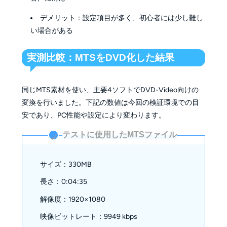
デメリット：設定項目が多く、初心者には少し難し
い場合がある
実測比較：MTSをDVD化した結果
同じMTS素材を使い、主要4ソフトでDVD-Video向けの
変換を行いました。下記の数値は今回の検証環境での目
安であり、PC性能や設定により変わります。
テストに使用したMTSファイル
✓
サイズ：330MB
長さ：0:04:35
解像度：1920×1080
映像ビットレート：9949 kbps