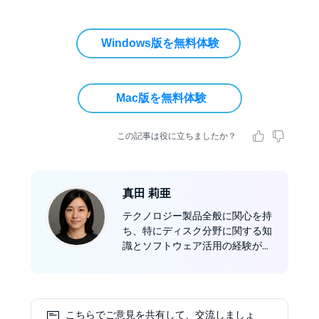
Windows版を無料体験
Mac版を無料体験
この記事は役に立ちましたか？
真田 莉亜
テクノロジー製品全般に関心を持
ち、特にディスク分野に関する知
識とソフトウェア活用の経験が豊
富。2023年よりDVDFab社の編集
者として活動し、ソフトウェアレ
ビューやDVD/Blu-ray/UHDのコ
ピー、リッピング、オーサリン
こちらでご意見を共有して、交流しましょ