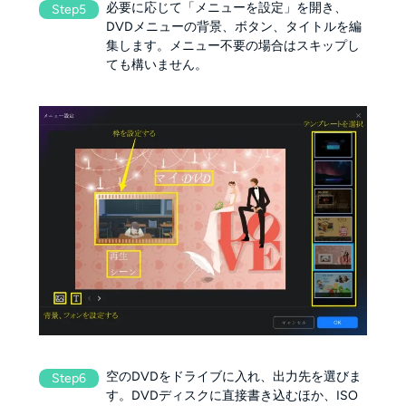
必要に応じて「メニューを設定」を開き、
Step5
DVDメニューの背景、ボタン、タイトルを編
集します。メニュー不要の場合はスキップし
ても構いません。
空のDVDをドライブに入れ、出力先を選びま
Step6
す。DVDディスクに直接書き込むほか、ISO