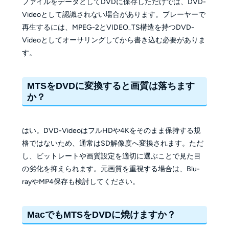
ファイルをデータとしてDVDに保存しただけでは、DVD-
Videoとして認識されない場合があります。プレーヤーで
再生するには、MPEG-2とVIDEO_TS構造を持つDVD-
Videoとしてオーサリングしてから書き込む必要がありま
す。
MTSをDVDに変換すると画質は落ちます
か？
はい。DVD-VideoはフルHDや4Kをそのまま保持する規
格ではないため、通常はSD解像度へ変換されます。ただ
し、ビットレートや画質設定を適切に選ぶことで見た目
の劣化を抑えられます。元画質を重視する場合は、Blu-
rayやMP4保存も検討してください。
MacでもMTSをDVDに焼けますか？