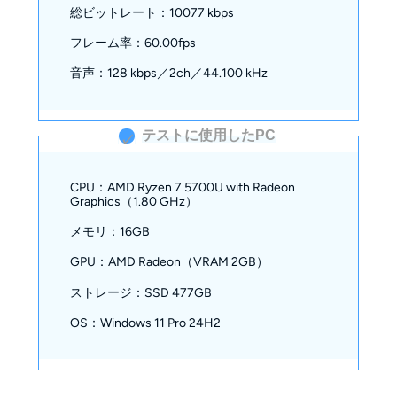
総ビットレート：10077 kbps
フレーム率：60.00fps
音声：128 kbps／2ch／44.100 kHz
テストに使用したPC
✓
CPU：AMD Ryzen 7 5700U with Radeon
Graphics（1.80 GHz）
メモリ：16GB
GPU：AMD Radeon（VRAM 2GB）
ストレージ：SSD 477GB
OS：Windows 11 Pro 24H2