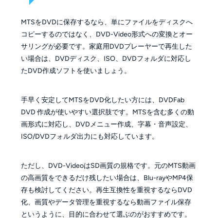
MTSをDVDに保存するなら、単にファイルをディスクへ
コピーするのではなく、DVD-Video形式への変換とオー
サリングが必要です。家庭用DVDプレーヤーで再生した
い場合は、DVDディスク、ISO、DVDフォルダに対応し
たDVD作成ソフトを使いましょう。
手早く安定してMTSをDVD化したい方には、DVDFab
DVD 作成が使いやすい選択肢です。MTSを含む多くの動
画形式に対応し、DVDメニュー作成、字幕・音声設定、
ISO/DVDフォルダ出力にも対応しています。
ただし、DVD-VideoはSD画質の規格です。元のMTS動画
の高画質をできるだけ残したい場合は、Blu-rayやMP4保
存も検討してください。再生互換性を重視するならDVD
化、画質やデータ管理を重視するなら動画ファイル保存
というように、目的に合わせて選ぶのがおすすめです。