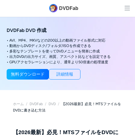
DVDFab
DVDFab DVD 作成
• AVI、MP4、MKVなどの200以上の動画ファイル形式に対応
• 動画からDVDディスク/フォルダ/ISOを作成できる
• 多彩なテンプレートを使ってDVDメニューを簡単に作成
• 出力DVDの出力サイズ、画質、アスペクト比などを設定できる
• GPUアクセラレーションにより、通常より50倍速の処理速度
無料ダウンロード
詳細情報
ホーム
/
DVDFab
/
DVD
/
【2026最新】必見！MTSファイルを
DVDに書き込む方法
【2026最新】必見！MTSファイルをDVDに