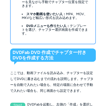
ーを見ながら手動でチャプター位置を指定で
きます。
スマホ動画を使いたい人：
MP4、MOV、
MKVなど幅広い形式を読み込めます。
DVDメニューも作りたい人：
テンプレー
トを選び、チャプター選択画面を作成できま
す。
DVDFab DVD 作成でチャプター付き
DVDを作成する方法
ここでは、動画ファイルを読み込み、チャプターを設定
してDVDに書き込むまでの流れを説明します。チャプタ
ーを自動で入れたい場合も、特定の場面に合わせて手動
で入れたい場合も、同じ画面から設定できます。
DVDFabを起動し、左側の「作成」を選択し
Step1