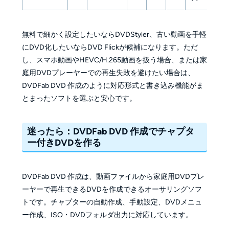
無料で細かく設定したいならDVDStyler、古い動画を手軽
にDVD化したいならDVD Flickが候補になります。ただ
し、スマホ動画やHEVC/H.265動画を扱う場合、または家
庭用DVDプレーヤーでの再生失敗を避けたい場合は、
DVDFab DVD 作成のように対応形式と書き込み機能がま
とまったソフトを選ぶと安心です。
迷ったら：DVDFab DVD 作成でチャプタ
ー付きDVDを作る
DVDFab DVD 作成は、動画ファイルから家庭用DVDプレ
ーヤーで再生できるDVDを作成できるオーサリングソフ
トです。チャプターの自動作成、手動設定、DVDメニュ
ー作成、ISO・DVDフォルダ出力に対応しています。