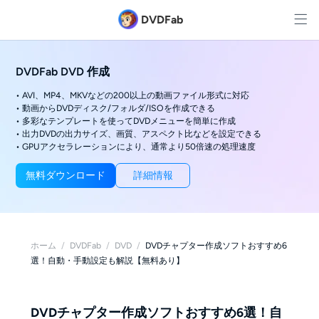
DVDFab
DVDFab DVD 作成
• AVI、MP4、MKVなどの200以上の動画ファイル形式に対応
• 動画からDVDディスク/フォルダ/ISOを作成できる
• 多彩なテンプレートを使ってDVDメニューを簡単に作成
• 出力DVDの出力サイズ、画質、アスペクト比などを設定できる
• GPUアクセラレーションにより、通常より50倍速の処理速度
無料ダウンロード
詳細情報
ホーム
/
DVDFab
/
DVD
/
DVDチャプター作成ソフトおすすめ6
選！自動・手動設定も解説【無料あり】
DVDチャプター作成ソフトおすすめ6選！自