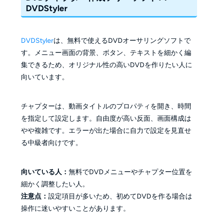
DVDStyler
DVDStyler
は、無料で使えるDVDオーサリングソフトで
す。メニュー画面の背景、ボタン、テキストを細かく編
集できるため、オリジナル性の高いDVDを作りたい人に
向いています。
チャプターは、動画タイトルのプロパティを開き、時間
を指定して設定します。自由度が高い反面、画面構成は
やや複雑です。エラーが出た場合に自力で設定を見直せ
る中級者向けです。
向いている人：
無料でDVDメニューやチャプター位置を
細かく調整したい人。
注意点：
設定項目が多いため、初めてDVDを作る場合は
操作に迷いやすいことがあります。