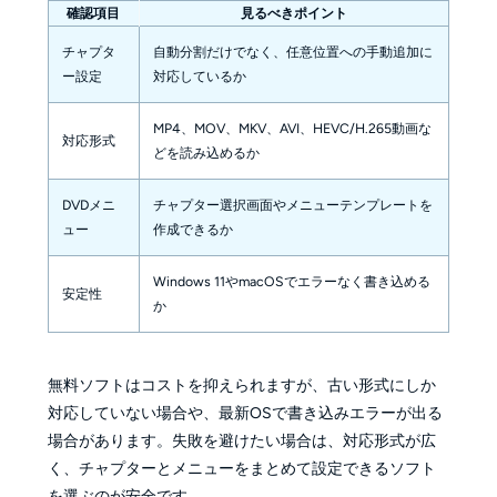
確認項目
見るべきポイント
チャプタ
自動分割だけでなく、任意位置への手動追加に
ー設定
対応しているか
MP4、MOV、MKV、AVI、HEVC/H.265動画な
対応形式
どを読み込めるか
DVDメニ
チャプター選択画面やメニューテンプレートを
ュー
作成できるか
Windows 11やmacOSでエラーなく書き込める
安定性
か
無料ソフトはコストを抑えられますが、古い形式にしか
対応していない場合や、最新OSで書き込みエラーが出る
場合があります。失敗を避けたい場合は、対応形式が広
く、チャプターとメニューをまとめて設定できるソフト
を選ぶのが安全です。