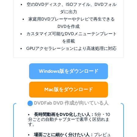
空のDVDディスク、ISOファイル、DVDフォル
ダに出力
家庭用DVDプレーヤーやテレビで再生できる
DVDを作成
カスタマイズ可能なDVDメニューテンプレート
を搭載
GPUアクセラレーションにより高速処理に対応
Windows版をダウンロード
Mac版をダウンロード
DVDFab DVD 作成が向いている人
✓
長時間動画をDVD化したい人：
5分・10
分ごとの自動チャプターで素早く区切れま
す。
場面ごとに細かく分けたい人：
プレビュ