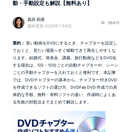
動・手動設定も解説【無料あり】
真田 莉亜
38415
最終更新 2026年7月8日
要約：
長い動画をDVDにするとき、チャプターを設定し
ておくと、見たい場面へすぐ移動できて再生しやすくな
ります。結婚式、発表会、講義、旅行動画などをDVD化
する場合は、5分・10分ごとの自動チャプターや、シーン
ごとの手動チャプターを入れておくと便利です。本記事
では、DVDチャプターの基本から、チャプター付きDVD
を作成できるソフトの選び方、DVDFab DVD 作成での具
体的な手順、無料・有料ソフトの違い、作成時によくあ
る失敗の対処法までまとめて解説します。