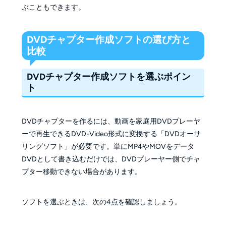
ぶこともできます。
DVDチャプター作成ソフトの選び方と
比較
DVDチャプター作成ソフトを選ぶポイン
ト
DVDチャプターを作るには、動画を家庭用DVDプレーヤ
ーで再生できるDVD-Video形式に変換する「DVDオーサ
リングソフト」が必要です。単にMP4やMOVをデータ
DVDとして書き込むだけでは、DVDプレーヤー側でチャ
プター移動できない場合があります。
ソフトを選ぶときは、次の4点を確認しましょう。