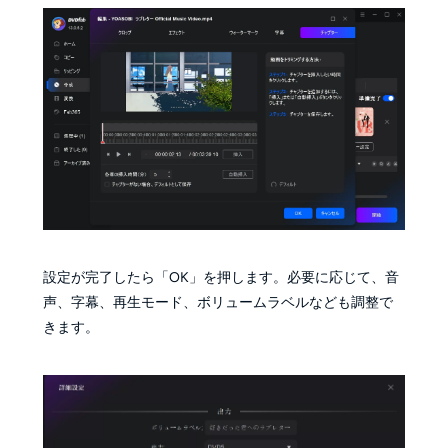
設定が完了したら「OK」を押します。必要に応じて、音
声、字幕、再生モード、ボリュームラベルなども調整で
きます。