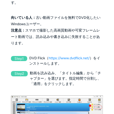
す。
向いている人：
古い動画ファイルを無料でDVD化したい
Windowsユーザー。
注意点：
スマホで撮影した高画質動画や可変フレームレ
ート動画では、読み込みや書き込みに失敗することがあ
ります。
DVD Flick（
https://www.dvdflick.net/
）をイ
Step1
ンストールします。
動画を読み込み、「タイトル編集」から「チ
Step2
ャプター」を選びます。指定時間で分割し、
「適用」をクリックします。