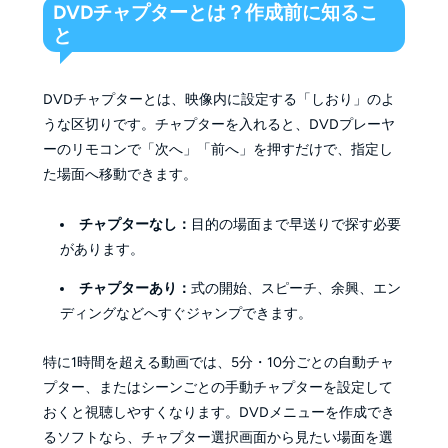
DVDチャプターとは？作成前に知るこ
と
DVDチャプターとは、映像内に設定する「しおり」のよ
うな区切りです。チャプターを入れると、DVDプレーヤ
ーのリモコンで「次へ」「前へ」を押すだけで、指定し
た場面へ移動できます。
チャプターなし：
目的の場面まで早送りで探す必要
があります。
チャプターあり：
式の開始、スピーチ、余興、エン
ディングなどへすぐジャンプできます。
特に1時間を超える動画では、5分・10分ごとの自動チャ
プター、またはシーンごとの手動チャプターを設定して
おくと視聴しやすくなります。DVDメニューを作成でき
るソフトなら、チャプター選択画面から見たい場面を選