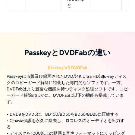
ど
PasskeyとDVDFabの違い
Passkey VS DVDFab
Passkeyは市販及び録画されたDVD/(4K Ultra HD)Blu-rayディス
クのコピーガード解除に特化した専門的なソフトです。一方、
DVDFabはより豊富な機能を持つディスク処理ソフトです。コピ
ーガード解除のほかに、DVDFabは以下の機能も搭載していま
す。
• DVD9をDVD5に、BD100/BD50をBD50/BD25に圧縮する
• Cinavia保護を永久に除去し、ロスレスのオーディオを出力す
る
• ディスクを1000以上の動画＆音声フォーマットにリッピング