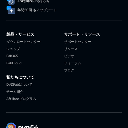
48時間以内問題応答
年間50回 もアップデート
製品・サービス
サポート・リソース
ダウンロードセンター
サポートセンター
ショップ
リソース
Fab365
ビデオ
FabCloud
フォーラム
ブログ
私たちについて
DVDFabについて
チーム紹介
Affiliateプログラム