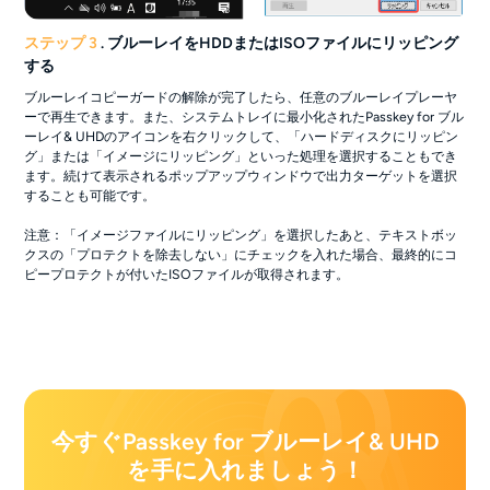
ステップ 3
. ブルーレイをHDDまたはISOファイルにリッピング
する
ブルーレイコピーガードの解除が完了したら、任意のブルーレイプレーヤ
ーで再生できます。また、システムトレイに最小化されたPasskey for ブル
ーレイ& UHDのアイコンを右クリックして、「ハードディスクにリッピン
グ」または「イメージにリッピング」といった処理を選択することもでき
ます。続けて表示されるポップアップウィンドウで出力ターゲットを選択
することも可能です。
注意：「イメージファイルにリッピング」を選択したあと、テキストボッ
クスの「プロテクトを除去しない」にチェックを入れた場合、最終的にコ
ピープロテクトが付いたISOファイルが取得されます。
今すぐPasskey for ブルーレイ& UHD
を手に入れましょう！