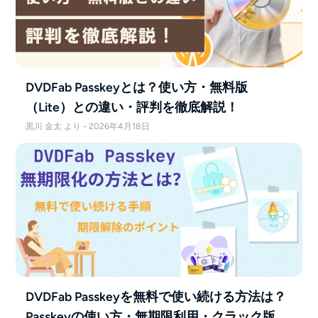
DVDFab Passkeyとは？使い方・無料版
（Lite）との違い・評判を徹底解説！
黒川 金太 より - 2026年4月18日
DVDFab Passkeyを無料で使い続ける方法は？
Passkeyの使い方・無期限利用・クラック版の