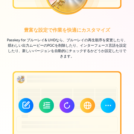
豊富な設定で作業を快適にカスタマイズ
Passkey for ブルーレイ& UHDなら、ブルーレイの再生順序を変更したり、
煩わしい出力ムービーのPGCを削除したり、インターフェース言語を設定
したり、新しいバージョンを自動的にチェックするかどうか設定したりで
きます。