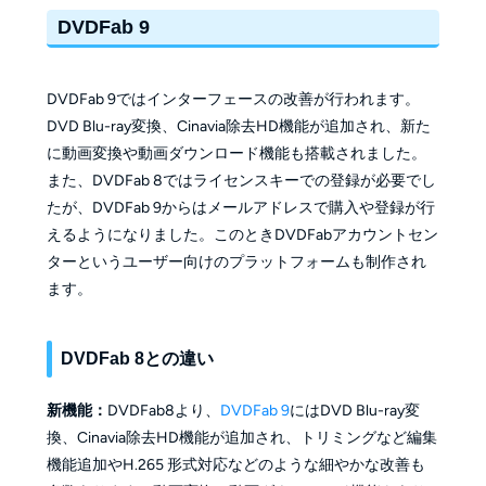
DVDFab 9
DVDFab 9ではインターフェースの改善が行われます。
DVD Blu-ray変換、Cinavia除去HD機能が追加され、新た
に動画変換や動画ダウンロード機能も搭載されました。
また、DVDFab 8ではライセンスキーでの登録が必要でし
たが、DVDFab 9からはメールアドレスで購入や登録が行
えるようになりました。このときDVDFabアカウントセン
ターというユーザー向けのプラットフォームも制作され
ます。
DVDFab 8との違い
新機能：
DVDFab8より、
DVDFab 9
にはDVD Blu-ray変
換、Cinavia除去HD機能が追加され、トリミングなど編集
機能追加やH.265 形式対応などのような細やかな改善も