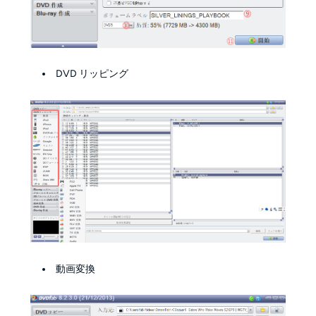
DVD リッピング
動画変換