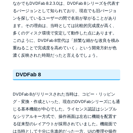
なかでもDVDFab 8.2.3.0は、DVDFab 8シリーズを代表す
るバージョンとして知られており、現在でも旧バージョ
ンを探しているユーザーの間で名前が挙がることがあり
ます。その理由は、当時としては比較的完成度が高く、
多くのディスク環境で安定して動作した点にあります。
このように、DVDFab 8世代は「頻繁な細かな改良を積み
重ねることで完成度を高めていく」という開発方針が色
濃く反映された時期だったと言えるでしょう。
DVDFab 8
DVDFab 8がリリースされた当時は、コピー・リッピン
グ・変換・作成といった、現在のDVDFabシリーズにも通
じる基本機能が中心でした。ライセンス認証はシンプル
なシリアルキー方式で、操作画面は左右に機能を配置す
る従来型のレイアウトが採用されていました。機能面で
は当時として十分に先進的だった一方、UIの整理や操作