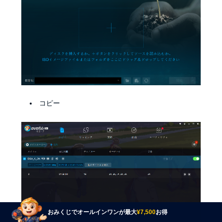
コピー
おみくじでオールインワンが最大
¥7,500
お得