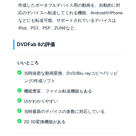
作成したポータブルデバイス用の動画を、自動的に対
応のデバイスへ転送してくれる機能、AndroidやiPhone
などにも転送可能、サポートされているデバイスは
iPod、PS3、PSP、ZUNEなど。
DVDFab 8の評価
いいところ
当時抜群な動画変換、DVD/Blu-rayコピー/リッピ
ング/作成ソフト
機能豊富、ファイル転送機能もある
UIがわかりやすい
当時最新のデバイスの多数に対応している
2D 3D変換機能がある