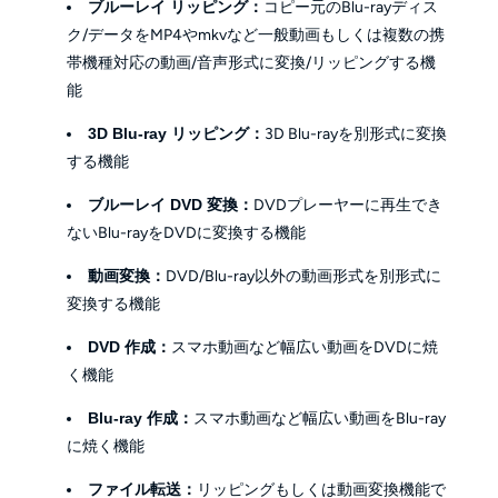
ブルーレイ リッピング：
コピー元のBlu-rayディス
ク/データをMP4やmkvなど一般動画もしくは複数の携
帯機種対応の動画/音声形式に変換/リッピングする機
能
3D Blu-ray リッピング：
3D Blu-rayを別形式に変換
する機能
ブルーレイ DVD 変換：
DVDプレーヤーに再生でき
ないBlu-rayをDVDに変換する機能
動画変換：
DVD/Blu-ray以外の動画形式を別形式に
変換する機能
DVD 作成：
スマホ動画など幅広い動画をDVDに焼
く機能
Blu-ray 作成：
スマホ動画など幅広い動画をBlu-ray
に焼く機能
ファイル転送：
リッピングもしくは動画変換機能で