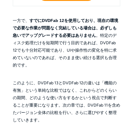
一方で、
すでにDVDFab 12を使用しており、現在の環境
で必要な作業が問題なく完結している場合は、必ずしも
急いでアップグレードする必要はありません
。特定のデ
ィスク処理だけを短期間で行う目的であれば、DVDFab
12でも十分対応可能であり、UIや操作性の変化を特に求
めていないのであれば、そのまま使い続ける選択も合理
的です。
このように、DVDFab 13とDVDFab 12の違いは「機能の
有無」という単純な比較ではなく、これからどのくらい
の期間、どのような使い方をするかという視点で判断す
ることが重要になります。次の章では、DVDFab 11を含め
たバージョン全体の比較を行い、さらに選びやすく整理
していきます。