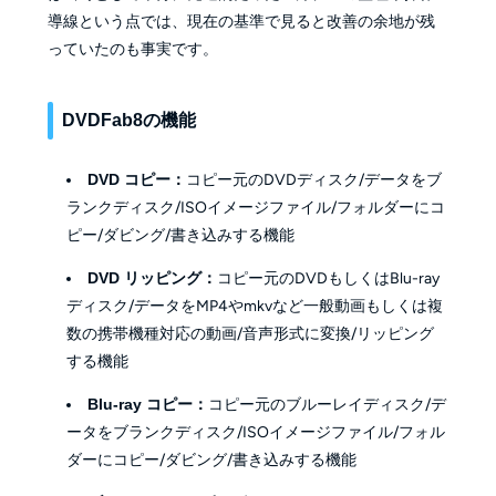
導線という点では、現在の基準で見ると改善の余地が残
っていたのも事実です。
DVDFab8の機能
DVD コピー：
コピー元のDVDディスク/データをブ
ランクディスク/ISOイメージファイル/フォルダーにコ
ピー/ダビング/書き込みする機能
DVD リッピング：
コピー元のDVDもしくはBlu-ray
ディスク/データをMP4やmkvなど一般動画もしくは複
数の携帯機種対応の動画/音声形式に変換/リッピング
する機能
Blu-ray コピー：
コピー元のブルーレイディスク/デ
ータをブランクディスク/ISOイメージファイル/フォル
ダーにコピー/ダビング/書き込みする機能