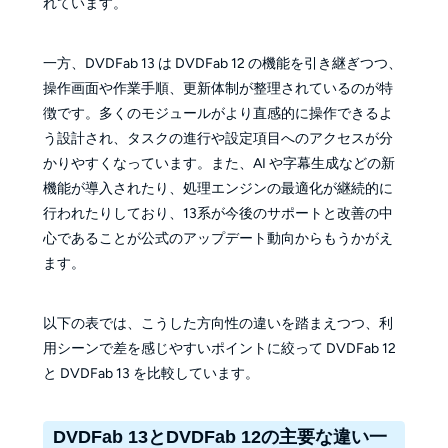
れています。
一方、DVDFab 13 は DVDFab 12 の機能を引き継ぎつつ、
操作画面や作業手順、更新体制が整理されているのが特
徴です。多くのモジュールがより直感的に操作できるよ
う設計され、タスクの進行や設定項目へのアクセスが分
かりやすくなっています。また、AI や字幕生成などの新
機能が導入されたり、処理エンジンの最適化が継続的に
行われたりしており、13系が今後のサポートと改善の中
心であることが公式のアップデート動向からもうかがえ
ます。
以下の表では、こうした方向性の違いを踏まえつつ、利
用シーンで差を感じやすいポイントに絞って DVDFab 12
と DVDFab 13 を比較しています。
DVDFab 13とDVDFab 12の主要な違い一