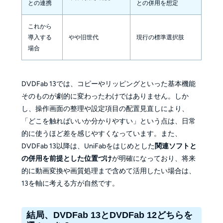
との連携
との併用を想定
これから
導入する
やや旧世代
現行の標準選択肢
場合
DVDFab 13では、コピーやリッピングといった基本機能
そのものが劇的に変わったわけではありません。しか
し、操作画面の整理や設定項目の配置見直しにより、
「どこを触ればいいか分かりやすい」という点は、日常
的に使うほど差を感じやすくなっています。また、
DVDFab 13以降は、UniFabをはじめとした
関連ソフトと
の併用を前提とした位置づけ
が明確になっており、将来
的に動画変換や画質処理まで含めて活用したい場合は、
13を軸に考える方が自然です。
結局、DVDFab 13とDVDFab 12どちらを