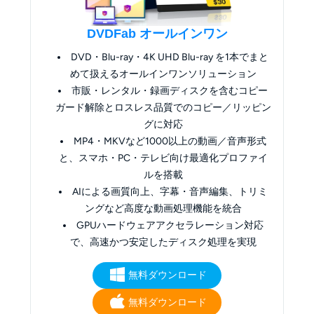
DVDFab オールインワン
DVD・Blu-ray・4K UHD Blu-ray を1本でまと
めて扱えるオールインワンソリューション
市販・レンタル・録画ディスクを含むコピー
ガード解除とロスレス品質でのコピー／リッピン
グに対応
MP4・MKVなど1000以上の動画／音声形式
と、スマホ・PC・テレビ向け最適化プロファイ
ルを搭載
AIによる画質向上、字幕・音声編集、トリミ
ングなど高度な動画処理機能を統合
GPUハードウェアアクセラレーション対応
で、高速かつ安定したディスク処理を実現
無料ダウンロード
無料ダウンロード