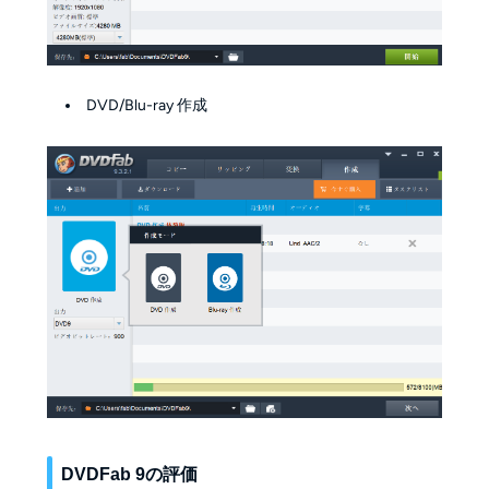
DVD/Blu-ray 作成
DVDFab 9の評価