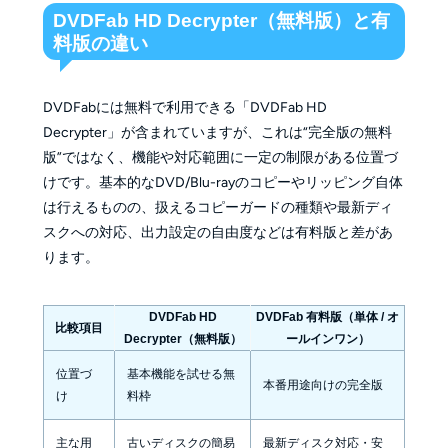
DVDFab HD Decrypter（無料版）と有
料版の違い
DVDFabには無料で利用できる「DVDFab HD
Decrypter」が含まれていますが、これは“完全版の無料
版”ではなく、機能や対応範囲に一定の制限がある位置づ
けです。基本的なDVD/Blu-rayのコピーやリッピング自体
は行えるものの、扱えるコピーガードの種類や最新ディ
スクへの対応、出力設定の自由度などは有料版と差があ
ります。
DVDFab HD
DVDFab 有料版（単体 / オ
比較項目
Decrypter（無料版）
ールインワン）
位置づ
基本機能を試せる無
本番用途向けの完全版
け
料枠
主な用
古いディスクの簡易
最新ディスク対応・安