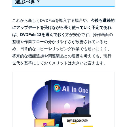
選ぶべき？
これから新しくDVDFabを導入する場合や、
今後も継続的
にアップデートを受けながら長く使っていく予定であれ
ば、DVDFab 13を選んでおく
方が安心です。操作画面の
整理や作業フローの分かりやすさが改善されているた
め、日常的なコピーやリッピング作業でも迷いにくく、
将来的な機能追加や関連製品との連携を考えても、現行
世代を基準にしておくメリットは大きいと言えます。