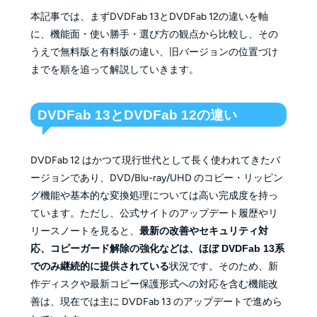
本記事では、まずDVDFab 13とDVDFab 12の違いを軸
に、機能面・使い勝手・選び方の観点から比較し、その
うえで無料版と有料版の違い、旧バージョンの位置づけ
までを順を追って解説していきます。
DVDFab 13とDVDFab 12の違い
DVDFab 12 はかつて現行世代として長く使われてきたバ
ージョンであり、DVD/Blu-ray/UHD のコピー・リッピン
グ機能や基本的な変換処理については高い完成度を持っ
ています。ただし、公式サイトのアップデート履歴やリ
リースノートを見ると、
最新の改善やセキュリティ対
応、コピーガード解除の強化などは、ほぼ DVDFab 13系
でのみ継続的に提供されている
状況です。そのため、新
作ディスクや最新コピー保護形式への対応を含む機能改
善は、現在では主に DVDFab 13 のアップデートで進めら