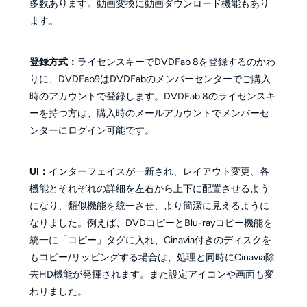
多数あります。動画変換に動画ダウンロード機能もあり
ます。
登録方式：
ライセンスキーでDVDFab 8を登録するのかわ
りに、DVDFab9はDVDFabのメンバーセンターでご購入
時のアカウントで登録します。DVDFab 8のライセンスキ
ーを持つ方は、購入時のメールアカウントでメンバーセ
ンターにログイン可能です。
UI：
インターフェイスが一新され、レイアウト変更、各
機能とそれぞれの詳細を左右から上下に配置させるよう
になり、類似機能を統一させ、より簡潔に見えるように
なりました。例えば、DVDコピーとBlu-rayコピー機能を
統一に「コピー」タグに入れ、Cinavia付きのディスクを
もコピー/リッピングする場合は、処理と同時にCinavia除
去HD機能が発揮されます。また設定アイコンや画面も変
わりました。