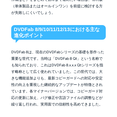
（単体製品またはオールインワン）を前提に検討する方
が失敗しにくいでしょう。
DVDFab 8/9/10/11/12/13における主な
進化ポイント
DVDFab 8は、現在のDVDFabシリーズの基礎を形作った
重要な世代です。当時は「DVDFab 8 Qt」という名称で
も知られており、これはDVDFab 8.x.x.x Qtシリーズを指
す略称として広く使われていました。この世代では、大
きな機能追加よりも、最新コピーガードへの対応や安定
性の向上を重視した継続的なアップデートが特徴とされ
ています。各マイナーバージョンでは、コピーガード対
応の更新に加え、バグ修正や言語ファイルの調整などが
繰り返し行われ、実用面での信頼性を高めてきました。