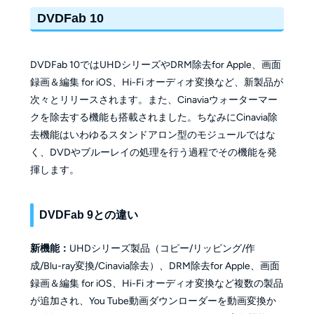
DVDFab 10
DVDFab 10ではUHDシリーズやDRM除去for Apple、画面
録画＆編集 for iOS、Hi-Fi オーディオ変換など、新製品が
次々とリリースされます。また、Cinaviaウォーターマー
クを除去する機能も搭載されました。ちなみにCinavia除
去機能はいわゆるスタンドアロン型のモジュールではな
く、DVDやブルーレイの処理を行う過程でその機能を発
揮します。
DVDFab 9との違い
新機能：
UHDシリーズ製品（コピー/リッピング/作
成/Blu-ray変換/Cinavia除去）、DRM除去for Apple、画面
録画＆編集 for iOS、Hi-Fi オーディオ変換など複数の製品
が追加され、You Tube動画ダウンローダーを動画変換か