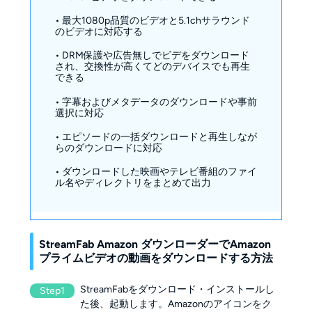
• 最大1080p品質のビデオと5.1chサラウンド
のビデオに対応する
• DRM保護や広告無しでビデをダウンロード
され、交換性が高くてどのデバイスでも再生
できる
• 字幕およびメタデータのダウンロードや事前
選択に対応
• エピソードの一括ダウンロードと再生しなが
らのダウンロードに対応
• ダウンロードした映画やテレビ番組のファイ
ル名やディレクトリをまとめて出力
StreamFab Amazon ダウンローダーでAmazon
プライムビデオの動画をダウンロードする方法
StreamFabをダウンロード・インストールし
Step1
た後、起動します。Amazonのアイコンをク