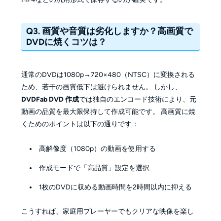
Q3. 画質や音質は劣化しますか？高画質で
DVDに焼くコツは？
通常のDVDは1080p→720×480（NTSC）に変換される
ため、若干の画質低下は避けられません。 しかし、
DVDFab DVD 作成
では独自のエンコード技術により、元
動画の品質を最大限保持して作成可能です。 高画質に焼
くためのポイントは以下の通りです：
高解像度（1080p）の動画を使用する
作成モードで「高品質」設定を選択
1枚のDVDに収める動画時間を2時間以内に抑える
こうすれば、家庭用プレーヤーでもクリアな映像を楽し