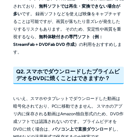
されており、
無料ソフトでは再生・変換できない場合が
多い
です。 録画ソフトなどを使えば映像をキャプチャす
ることは可能ですが、画質が落ちたり音ズレが発生した
りするリスクもあります。 そのため、安定性や画質を重
視するなら、
無料体験付きの専門ソフト（例：
StreamFab＋DVDFab DVD 作成）
の利用をおすすめしま
す。
Q2. スマホでダウンロードしたプライムビ
デオをDVDに焼くことはできますか？
いいえ、スマホやタブレットでダウンロードした動画は
暗号化されており、PCに移動できません。 スマホのアプ
リ内に保存される動画はAmazon独自形式のため、DVD作
成ソフトでは認識されないのです。 プライムビデオを
DVDに焼く場合は、
パソコン上で直接ダウンロード
し、
MP4などの汎用形式で保存するのが確実です。