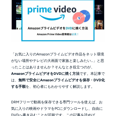
「お気に入りのAmazonプライムビデオ作品をネット環境
がない場所やテレビの大画面で家族と楽しみたい…」と思
ったことはありませんか？そんなとき役立つのが、
AmazonプライムビデオをDVDに焼く方法
です。本記事で
は、
無料で安全にAmazonプライムビデオを保存・DVD化
する手順
を、初心者にもわかりやすく解説します。
DRMフリーで動画を保存できる専門ツールを使えば、お
気に入りの映画やドラマをPCにダウンロードし、自由に
DVDへ書き込むことが可能です。この記事を読めば、