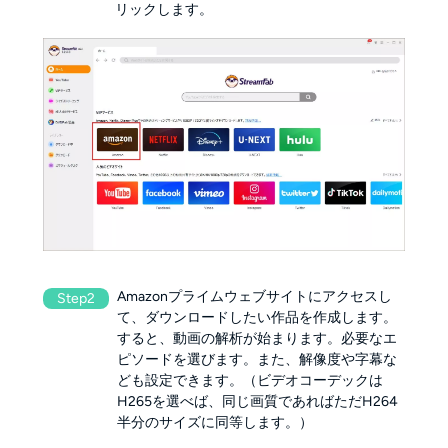
リックします。
Amazonプライムウェブサイトにアクセスし
Step2
て、ダウンロードしたい作品を作成します。
すると、動画の解析が始まります。必要なエ
ピソードを選びます。また、解像度や字幕な
ども設定できます。（ビデオコーデックは
H265を選べば、同じ画質であればただH264
半分のサイズに同等します。）