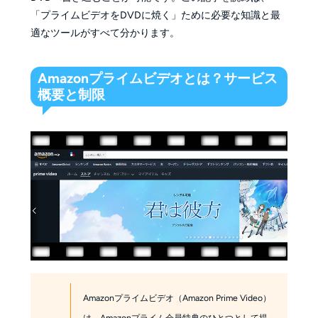
「プライムビデオをDVDに焼く」ために必要な知識と最
適なツールがすべて分かります。
Amazonプライムビデオとは？サービス
概要と制限
Amazonプライムビデオ（Amazon Prime Video）
は、Amazonプライム会員特典のひとつとして提