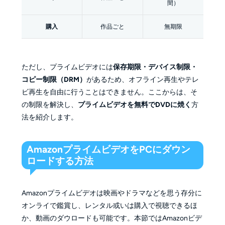
間）
購入
作品ごと
無期限
ただし、プライムビデオには
保存期限・デバイス制限・
コピー制限（DRM）
があるため、オフライン再生やテレ
ビ再生を自由に行うことはできません。ここからは、そ
の制限を解決し、
プライムビデオを無料でDVDに焼く
方
法を紹介します。
AmazonプライムビデオをPCにダウン
ロードする方法
Amazonプライムビデオは映画やドラマなどを思う存分に
オンライで鑑賞し、レンタル或いは購入で視聴できるほ
か、動画のダウロードも可能です。本節ではAmazonビデ