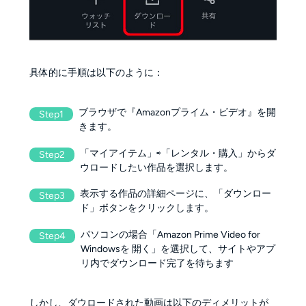
具体的に手順は以下のように：
ブラウザで『Amazonプライム・ビデオ』を開
Step1
きます。
「マイアイテム」⇨「レンタル・購入」からダ
Step2
ウロードしたい作品を選択します。
表示する作品の詳細ページに、「ダウンロー
Step3
ド」ボタンをクリックします。
パソコンの場合「Amazon Prime Video for
Step4
Windowsを 開く」を選択して、サイトやアプ
リ内でダウンロード完了を待ちます
しかし、ダウロードされた動画は以下のディメリットが