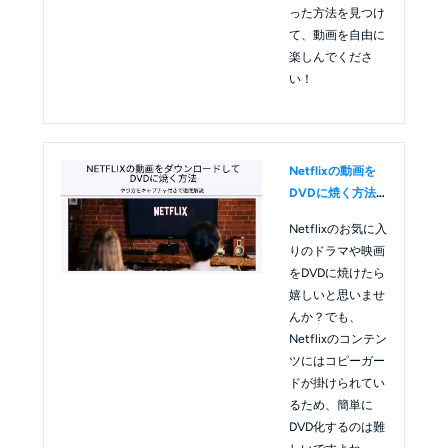
った方法を見つけ
て、動画を自由に
楽しんでくださ
い！
Netflixの動画を
DVDに焼く方法
｜ダウンロード・
Netflixのお気に入
保存手順と注意点
りのドラマや映画
を徹底解説！
をDVDに焼けたら
嬉しいと思いませ
んか？でも、
Netflixのコンテン
ツにはコピーガー
ドが掛けられてい
るため、簡単に
DVD化するのは難