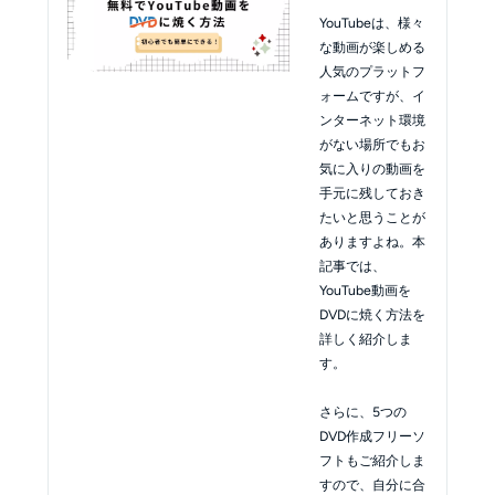
DVDに焼く方法
YouTubeは、様々
【無料ソフトおす
な動画が楽しめる
すめ＆完全ガイ
人気のプラットフ
ド】
ォームですが、イ
ンターネット環境
がない場所でもお
気に入りの動画を
手元に残しておき
たいと思うことが
ありますよね。本
記事では、
YouTube動画を
DVDに焼く方法を
詳しく紹介しま
す。
さらに、5つの
DVD作成フリーソ
フトもご紹介しま
すので、自分に合