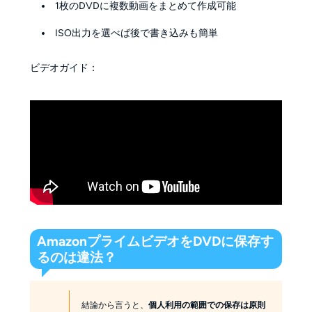
1枚のDVDに複数動画をまとめて作成可能
ISO出力を選べば後で書き込みも簡単
ビデオガイド：
AmazonプライムビデオをDVDに保存す
るのは違法？
結論から言うと、
個人利用の範囲での保存は原則