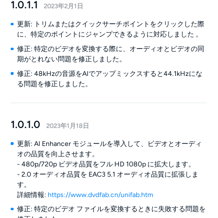
1.0.1.1
2023年2月1日
更新: トリムまたはクイックサーチポイントをクリックした際
に、特定のポイントにジャンプできるように対応しました 。
修正: 特定のビデオを変換する際に、オーディオとビデオの同
期がとれない問題を修正しました。
修正: 48kHzの音源をAIでアップミックスすると44.1kHzにな
る問題を修正しました。
1.0.1.0
2023年1月18日
更新: AI Enhancer モジュールを導入して、ビデオとオーディ
オの品質を向上させます。
- 480p/720p ビデオ品質をフル HD 1080p に拡大します。
- 2.0 オーディオ品質を EAC3 5.1 オーディオ品質に拡張しま
す。
詳細情報:
https://www.dvdfab.cn/unifab.htm
修正: 特定のビデオ ファイルを変換するときに失敗する問題を