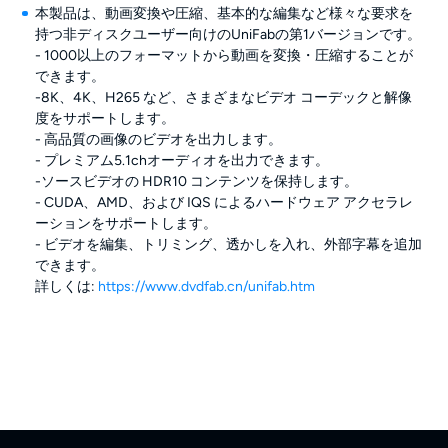
本製品は、動画変換や圧縮、基本的な編集など様々な要求を
持つ非ディスクユーザー向けのUniFabの第1バージョンです。
- 1000以上のフォーマットから動画を変換・圧縮することが
できます。
-8K、4K、H265 など、さまざまなビデオ コーデックと解像
度をサポートします。
- 高品質の画像のビデオを出力します。
- プレミアム5.1chオーディオを出力できます。
-ソースビデオの HDR10 コンテンツを保持します。
- CUDA、AMD、および IQS によるハードウェア アクセラレ
ーションをサポートします。
- ビデオを編集、トリミング、透かしを入れ、外部字幕を追加
できます。
詳しくは:
https://www.dvdfab.cn/unifab.htm