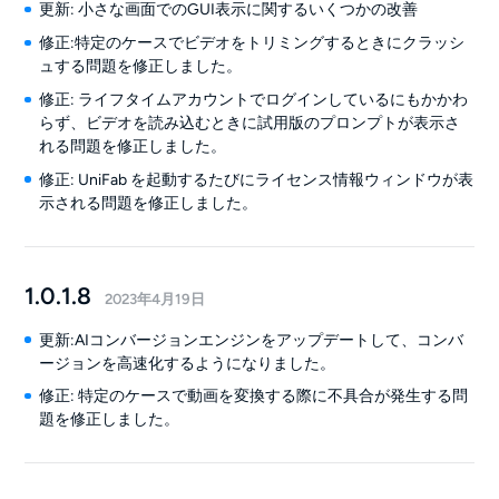
更新: 小さな画面でのGUI表示に関するいくつかの改善
修正:特定のケースでビデオをトリミングするときにクラッシ
ュする問題を修正しました。
修正: ライフタイムアカウントでログインしているにもかかわ
らず、ビデオを読み込むときに試用版のプロンプトが表示さ
れる問題を修正しました。
修正: UniFab を起動するたびにライセンス情報ウィンドウが表
示される問題を修正しました。
1.0.1.8
2023年4月19日
更新:AIコンバージョンエンジンをアップデートして、コンバ
ージョンを高速化するようになりました。
修正: 特定のケースで動画を変換する際に不具合が発生する問
題を修正しました。