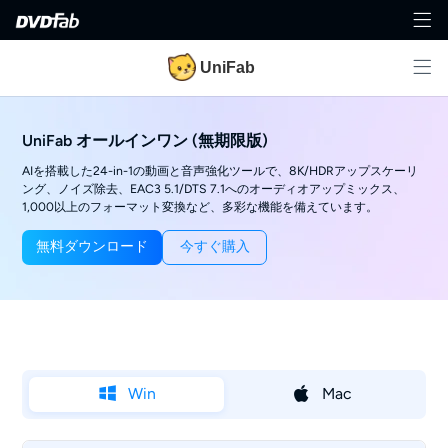
UniFab
UniFab オールインワン (無期限版)
AIを搭載した24-in-1の動画と音声強化ツールで、8K/HDRアップスケーリ
ング、ノイズ除去、EAC3 5.1/DTS 7.1へのオーディオアップミックス、
1,000以上のフォーマット変換など、多彩な機能を備えています。
無料ダウンロード
今すぐ購入
Win
Mac