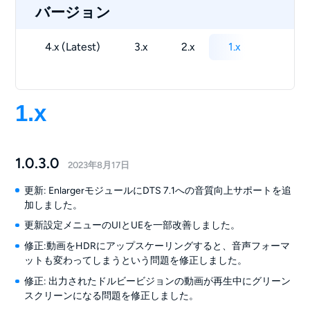
バージョン
4.x (Latest)
3.x
2.x
1.x
1.x
1.0.3.0
2023年8月17日
更新: EnlargerモジュールにDTS 7.1への音質向上サポートを追
加しました。
更新設定メニューのUIとUEを一部改善しました。
修正:動画をHDRにアップスケーリングすると、音声フォーマ
ットも変わってしまうという問題を修正しました。
修正: 出力されたドルビービジョンの動画が再生中にグリーン
スクリーンになる問題を修正しました。